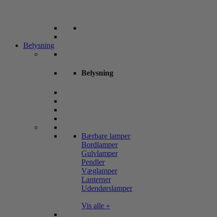
Belysning
Belysning
Bærbare lamper
Bordlamper
Gulvlamper
Pendler
Væglamper
Lanterner
Udendørslamper
Vis alle »