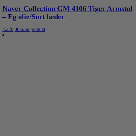
Naver Collection GM 4106 Tiger Armstol
– Eg olie/Sort læder
4.270,00
kr.
Se produkt