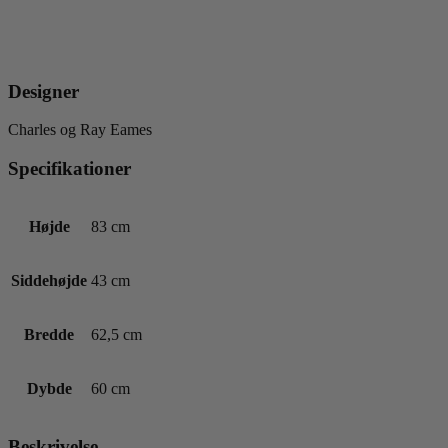
Designer
Charles og Ray Eames
Specifikationer
Højde
83 cm
Siddehøjde
43 cm
Bredde
62,5 cm
Dybde
60 cm
Beskrivelse