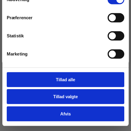
Navn
Præferencer
Email
Statistik
Tilmeld dig
Marketing
Jeg springer over
Tillad alle
Tillad valgte
Afvis