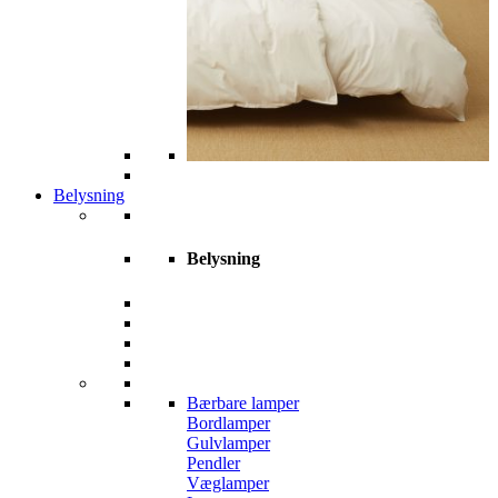
Belysning
Belysning
Bærbare lamper
Bordlamper
Gulvlamper
Pendler
Væglamper