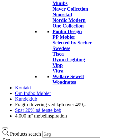
Muubs
Naver Collection
Noorstad
Nordic Modern
One Collection
Poulin Design
PP Møbler
Selected by Secher
Swedese
Tisca
Uyuni Lighting
Vipp
Vitra
Wallace Sewell
Woodnotes
Kontakt
Om Indbo Møbler
Kundeklub
Fragtfri levering ved køb over 499,-
Spar 20% på første køb
4.000 m² møbelinspiration
Products search