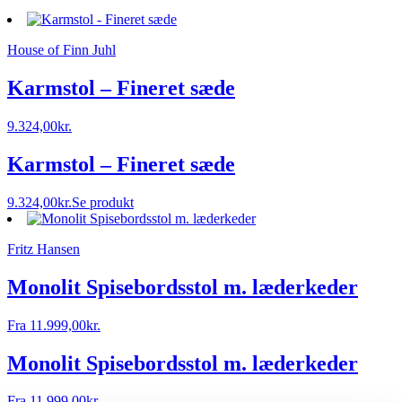
House of Finn Juhl
Karmstol – Fineret sæde
9.324,00
kr.
Karmstol – Fineret sæde
9.324,00
kr.
Se produkt
Fritz Hansen
Monolit Spisebordsstol m. læderkeder
Fra
11.999,00
kr.
Monolit Spisebordsstol m. læderkeder
Fra
11.999,00
kr.