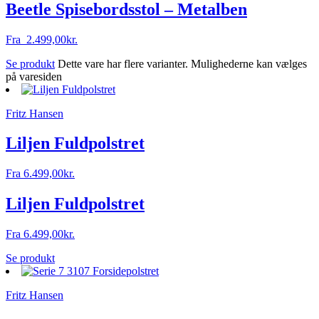
Beetle Spisebordsstol – Metalben
Fra
2.499,00
kr.
Se produkt
Dette vare har flere varianter. Mulighederne kan vælges
på varesiden
Fritz Hansen
Liljen Fuldpolstret
Fra
6.499,00
kr.
Liljen Fuldpolstret
Fra
6.499,00
kr.
Se produkt
Fritz Hansen