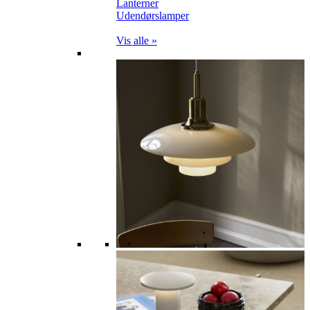
Lanterner
Udendørslamper
Vis alle »