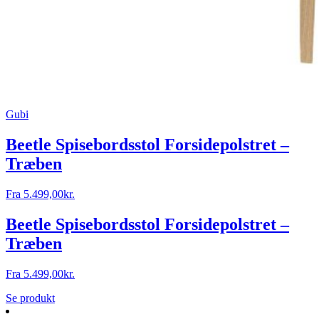
Gubi
Beetle Spisebordsstol Forsidepolstret –
Træben
Fra
5.499,00
kr.
Beetle Spisebordsstol Forsidepolstret –
Træben
Fra
5.499,00
kr.
Se produkt