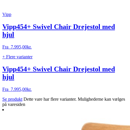
Vipp
Vipp454+ Swivel Chair Drejestol med
hjul
Fra
7.995,00
kr.
+ Flere varianter
Vipp454+ Swivel Chair Drejestol med
hjul
Fra
7.995,00
kr.
Se produkt
Dette vare har flere varianter. Mulighederne kan vælges
på varesiden