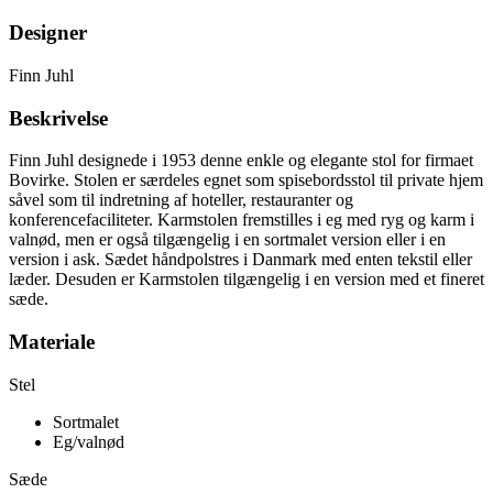
Designer
Finn Juhl
Beskrivelse
Finn Juhl designede i 1953 denne enkle og elegante stol for firmaet
Bovirke. Stolen er særdeles egnet som spisebordsstol til private hjem
såvel som til indretning af hoteller, restauranter og
konferencefaciliteter. Karmstolen fremstilles i eg med ryg og karm i
valnød, men er også tilgængelig i en sortmalet version eller i en
version i ask. Sædet håndpolstres i Danmark med enten tekstil eller
læder. Desuden er Karmstolen tilgængelig i en version med et fineret
sæde.
Materiale
Stel
Sortmalet
Eg/valnød
Sæde