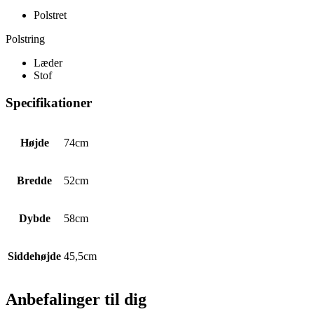
Polstret
Polstring
Læder
Stof
Specifikationer
Højde
74cm
Bredde
52cm
Dybde
58cm
Siddehøjde
45,5cm
Anbefalinger til dig