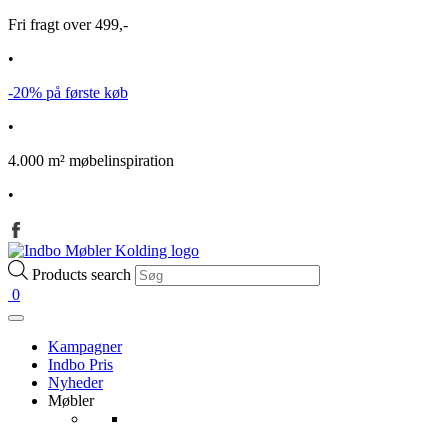
Fri fragt over 499,-
•
-20% på første køb
•
4.000 m² møbelinspiration
•
Products search
0
Kampagner
Indbo Pris
Nyheder
Møbler