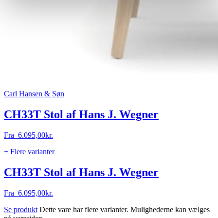
Carl Hansen & Søn
CH33T Stol af Hans J. Wegner
Fra
6.095,00
kr.
+ Flere varianter
CH33T Stol af Hans J. Wegner
Fra
6.095,00
kr.
Se produkt
Dette vare har flere varianter. Mulighederne kan vælges