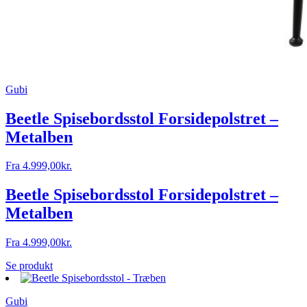
Gubi
Beetle Spisebordsstol Forsidepolstret –
Metalben
Fra
4.999,00
kr.
Beetle Spisebordsstol Forsidepolstret –
Metalben
Fra
4.999,00
kr.
Se produkt
Gubi