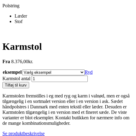
Polstring
Læder
Stof
Karmstol
Fra
8.376,00
kr.
eksempel
Ryd
Karmstol antal
Tilføj til kurv
Karmstolen fremstilles i eg med ryg og karm i valnød, men er også
tilgængelig i en sortmalet version eller i en version i ask. Sædet
håndpolstres i Danmark med enten tekstil eller læder. Desuden er
Karmstolen tilgængelig i en version med et fineret sæde. De viste
varianter er blot eksempler. Kontakt butikken for nærmere info om
de mange kombinationsmuligheder.
Se produktbeskrivelse