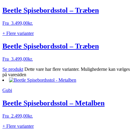
Beetle Spisebordsstol – Træben
Fra
3.499,00
kr.
+ Flere varianter
Beetle Spisebordsstol – Træben
Fra
3.499,00
kr.
Se produkt
Dette vare har flere varianter. Mulighederne kan vælges
på varesiden
Gubi
Beetle Spisebordsstol – Metalben
Fra
2.499,00
kr.
+ Flere varianter