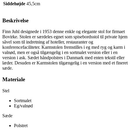
Siddehøjde
45,5cm
Beskrivelse
Finn Juhl designede i 1953 denne enkle og elegante stol for firmaet
Bovirke. Stolen er særdeles egnet som spisebordsstol til private hjem
såvel som til indretning af hoteller, restauranter og
konferencefaciliteter. Karmstolen fremstilles i eg med ryg og karm i
valnød, men er også tilgængelig i en sortmalet version eller i en
version i ask. Sædet håndpolstres i Danmark med enten tekstil eller
læder. Desuden er Karmstolen tilgængelig i en version med et fineret
sæde.
Materiale
Stel
Sortmalet
Eg/valnød
Sæde
Polstret