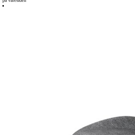
på varesiden