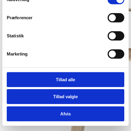
Præferencer
Statistik
Marketing
Tillad alle
Tillad valgte
Afvis