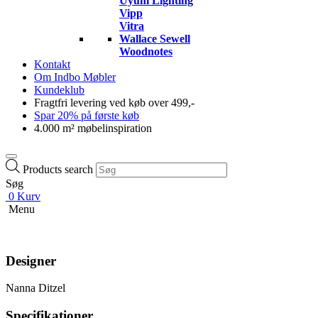
Uyuni Lighting
Vipp
Vitra
Wallace Sewell
Woodnotes
Kontakt
Om Indbo Møbler
Kundeklub
Fragtfri levering ved køb over 499,-
Spar 20% på første køb
4.000 m² møbelinspiration
Products search
Søg
0
Kurv
Menu
Designer
Nanna Ditzel
Specifikationer