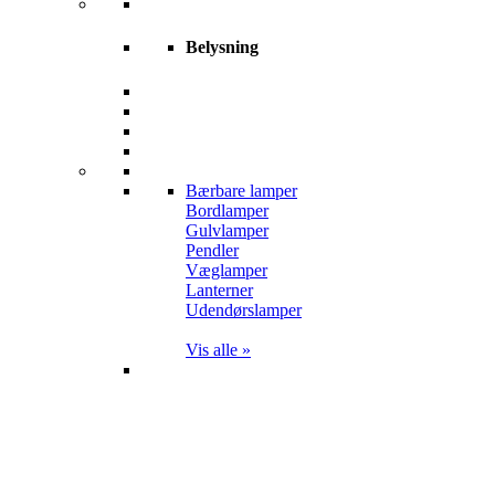
Belysning
Bærbare lamper
Bordlamper
Gulvlamper
Pendler
Væglamper
Lanterner
Udendørslamper
Vis alle »