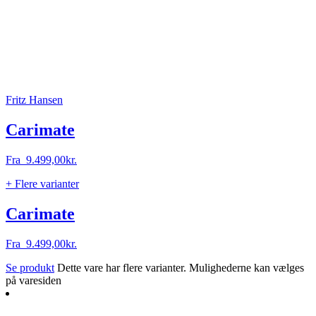
Fritz Hansen
Carimate
Fra
9.499,00
kr.
+ Flere varianter
Carimate
Fra
9.499,00
kr.
Se produkt
Dette vare har flere varianter. Mulighederne kan vælges
på varesiden