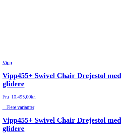
Vipp
Vipp455+ Swivel Chair Drejestol med
glidere
Fra
10.495,00
kr.
+ Flere varianter
Vipp455+ Swivel Chair Drejestol med
glidere