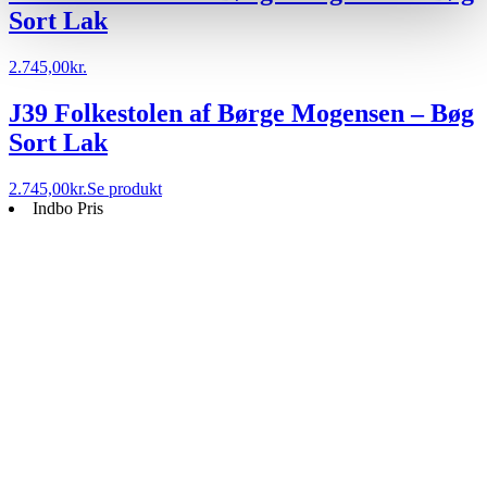
Sort Lak
2.745,00
kr.
J39 Folkestolen af Børge Mogensen – Bøg
Sort Lak
2.745,00
kr.
Se produkt
Indbo Pris