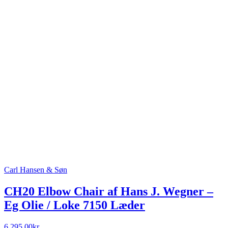
Carl Hansen & Søn
CH20 Elbow Chair af Hans J. Wegner –
Eg Olie / Loke 7150 Læder
6.295,00
kr.