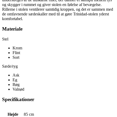
og skygger i rummet og giver stolen en følelse af bevægelse.
Rillerne i stolen ventilerer samtidig kroppen, og det er sammen med
de omfavnende sædeskaller med til at gøre Trinidad-stolen yderst
komfortabel.
Materiale
Stel
Krom
Flint
Sort
Sæde/ryg
Ask
Eg
Bøg
Valnød
Specifikationer
Højde
85 cm