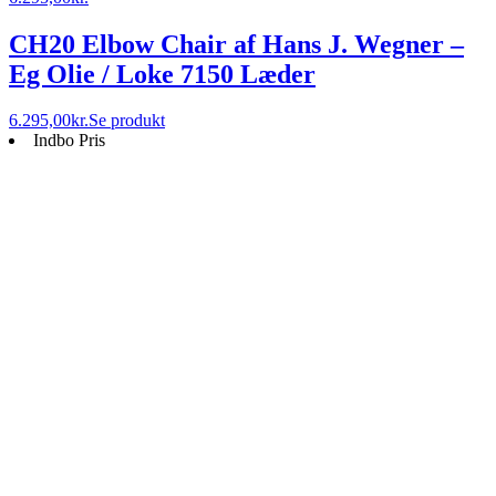
CH20 Elbow Chair af Hans J. Wegner –
Eg Olie / Loke 7150 Læder
6.295,00
kr.
Se produkt
Indbo Pris