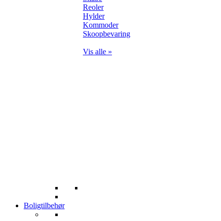
Reoler
Hylder
Kommoder
Skoopbevaring
Vis alle »
Boligtilbehør