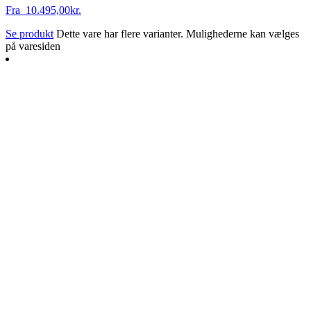
Fra
10.495,00
kr.
Se produkt
Dette vare har flere varianter. Mulighederne kan vælges
på varesiden