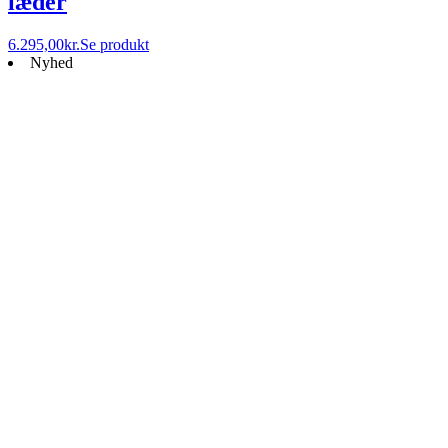
læder
6.295,00
kr.
Se produkt
Nyhed