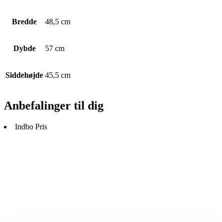
Bredde
48,5 cm
Dybde
57 cm
Siddehøjde
45,5 cm
Anbefalinger til dig
Indbo Pris