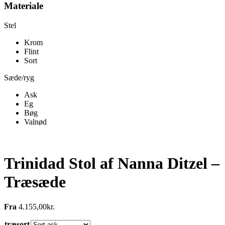
Materiale
Stel
Krom
Flint
Sort
Sæde/ryg
Ask
Eg
Bøg
Valnød
Trinidad Stol af Nanna Ditzel –
Træsæde
Fra
4.155,00
kr.
træsort