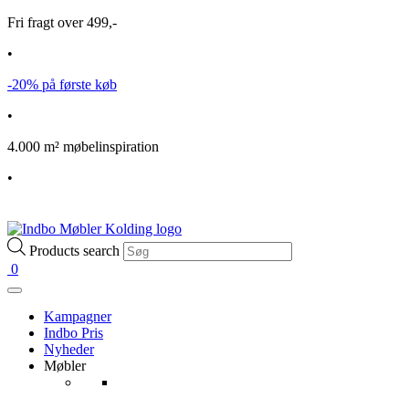
Fri fragt over 499,-
•
-20% på første køb
•
4.000 m² møbelinspiration
•
Products search
0
Kampagner
Indbo Pris
Nyheder
Møbler