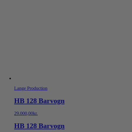
Lange Production
HB 128 Barvogn
29.000,00
kr.
HB 128 Barvogn