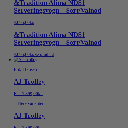
&Tradition Alima NDS1
Serveringsvogn – Sort/Valnød
4.995,00
kr.
&Tradition Alima NDS1
Serveringsvogn – Sort/Valnød
4.995,00
kr.
Se produkt
Fritz Hansen
AJ Trolley
Fra
5.899,00
kr.
+ Flere varianter
AJ Trolley
Fra
5.899,00
kr.