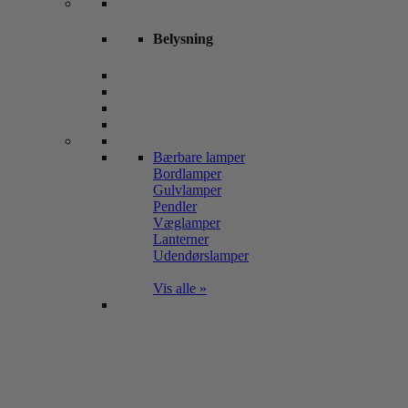
Belysning
Bærbare lamper
Bordlamper
Gulvlamper
Pendler
Væglamper
Lanterner
Udendørslamper
Vis alle »