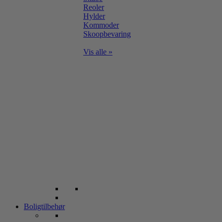
Reoler
Hylder
Kommoder
Skoopbevaring
Vis alle »
Boligtilbehør