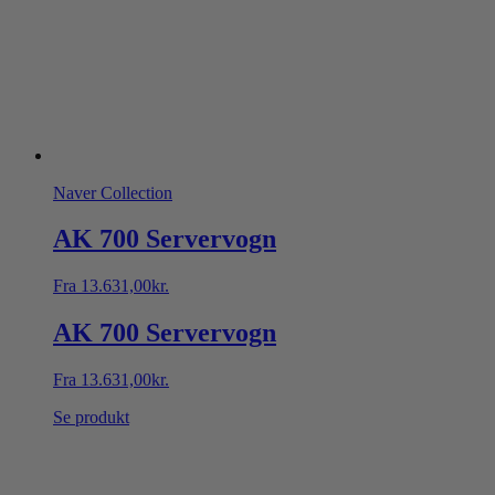
Naver Collection
AK 700 Servervogn
Fra
13.631,00
kr.
AK 700 Servervogn
Fra
13.631,00
kr.
Se produkt