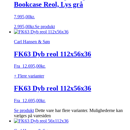
Bookcase Reol, Lys grå
7.995,00
kr.
2.995,00
kr.
Se produkt
Carl Hansen & Søn
FK63 Dyb reol 112x56x36
Fra
12.695,00
kr.
+ Flere varianter
FK63 Dyb reol 112x56x36
Fra
12.695,00
kr.
Se produkt
Dette vare har flere varianter. Mulighederne kan
vælges på varesiden