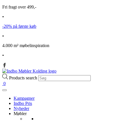
Fri fragt over 499,-
•
-20% på første køb
•
4.000 m² møbelinspiration
•
Products search
0
Kampagner
Indbo Pris
Nyheder
Møbler