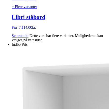
+ Flere varianter
Libri ståbord
Fra
7.114,00
kr.
Se produkt
Dette vare har flere varianter. Mulighederne kan
vælges på varesiden
Indbo Pris