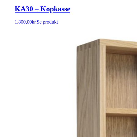
KA30 – Kopkasse
1.800,00
kr.
Se produkt