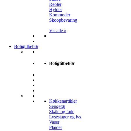
Reoler
Hylder
Kommoder
Skoopbevaring
Vis alle »
Boligtilbehør
Boligtilbehør
Køkkenartikler
Sengetøj
Skåle og fade
Lysestager og lys
Vaser
Plaider