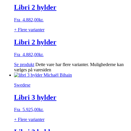
Libri 2 hylder
Fra
4.882,00
kr.
+ Flere varianter
Libri 2 hylder
Fra
4.882,00
kr.
Se produkt
Dette vare har flere varianter. Mulighederne kan
vælges på varesiden
Swedese
Libri 3 hylder
Fra
5.925,00
kr.
+ Flere varianter