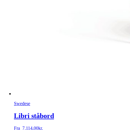
Swedese
Libri ståbord
Fra
7.114,00
kr.