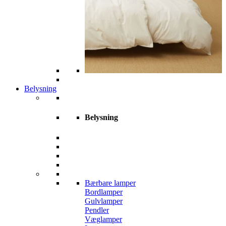
Belysning
Belysning
Bærbare lamper
Bordlamper
Gulvlamper
Pendler
Væglamper