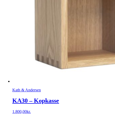
Kath & Andersen
KA30 – Kopkasse
1.800,00
kr.