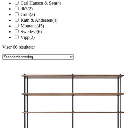
Carl Hansen & Søn
(4)
dk3
(2)
Gubi
(2)
Kath & Andersen
(4)
Montana
(45)
Swedese
(6)
Vipp
(2)
Viser 66 resultater