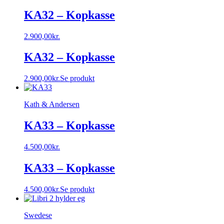
KA32 – Kopkasse
2.900,00
kr.
KA32 – Kopkasse
2.900,00
kr.
Se produkt
Kath & Andersen
KA33 – Kopkasse
4.500,00
kr.
KA33 – Kopkasse
4.500,00
kr.
Se produkt
Swedese