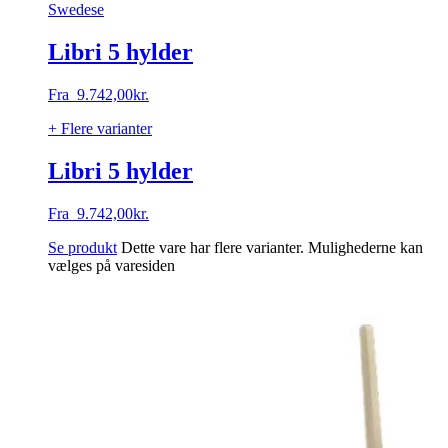
Swedese
Libri 5 hylder
Fra
9.742,00
kr.
+ Flere varianter
Libri 5 hylder
Fra
9.742,00
kr.
Se produkt
Dette vare har flere varianter. Mulighederne kan
vælges på varesiden