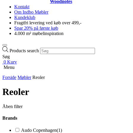
Woodnotes
Kontakt
Om Indbo Møbler
Kundeklub
Fragtfri levering ved køb over 499,-
Spar 20% på første køb
4.000 m² møbelinspiration
Products search
Søg
0
Kurv
Menu
Forside
Møbler
Reoler
Reoler
Åben filter
Brands
Audo Copenhagen
(1)