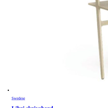
Swedese