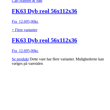
Carl Hansen & Søn
FK63 Dyb reol 56x112x36
Fra
12.695,00
kr.
+ Flere varianter
FK63 Dyb reol 56x112x36
Fra
12.695,00
kr.
Se produkt
Dette vare har flere varianter. Mulighederne kan
vælges på varesiden