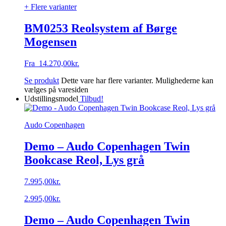
+ Flere varianter
BM0253 Reolsystem af Børge
Mogensen
Fra
14.270,00
kr.
Se produkt
Dette vare har flere varianter. Mulighederne kan
vælges på varesiden
Udstillingsmodel
Tilbud!
Audo Copenhagen
Demo – Audo Copenhagen Twin
Bookcase Reol, Lys grå
7.995,00
kr.
2.995,00
kr.
Demo – Audo Copenhagen Twin