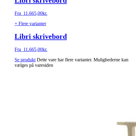
Libri skrivebord
Fra
11.665,00
kr.
+ Flere varianter
Libri skrivebord
Fra
11.665,00
kr.
Se produkt
Dette vare har flere varianter. Mulighederne kan
vælges på varesiden