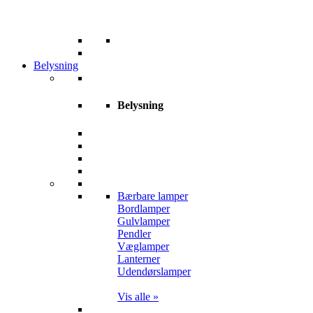
Belysning
Belysning
Bærbare lamper
Bordlamper
Gulvlamper
Pendler
Væglamper
Lanterner
Udendørslamper
Vis alle »