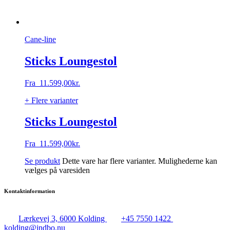
Cane-line
Sticks Loungestol
Fra
11.599,00
kr.
+ Flere varianter
Sticks Loungestol
Fra
11.599,00
kr.
Se produkt
Dette vare har flere varianter. Mulighederne kan
vælges på varesiden
Kontaktinformation
Lærkevej 3, 6000 Kolding
+45 7550 1422
kolding@indbo.nu