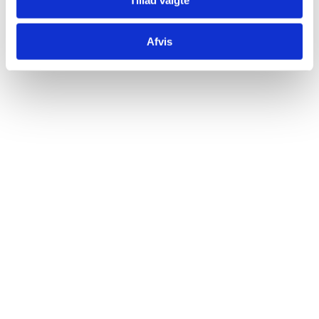
Afvis