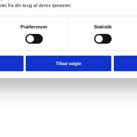
et fra din brug af deres tjenester.
Præferencer
Statistik
Tillad valgte