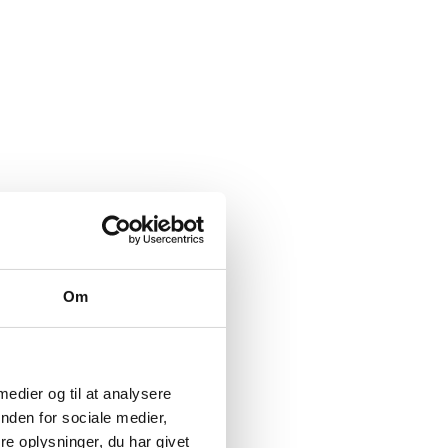
Om
 medier og til at analysere
nden for sociale medier,
e oplysninger, du har givet