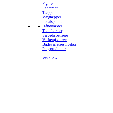
Figurer
Lanterner
Tæpper
Vægtæpper
Pedalspande
Håndklæder
Toiletbørster
Sæbedispensere
Vasketøjskurve
Badeværelsestilbehør
Plejeprodukter
Vis alle »