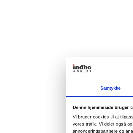
Samtykke
Denne hjemmeside bruger c
Vi bruger cookies til at tilpas
vores trafik. Vi deler også 
annonceringspartnere og anal