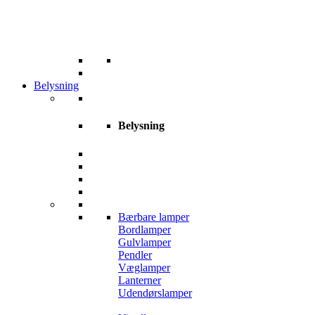
Belysning
Belysning
Bærbare lamper
Bordlamper
Gulvlamper
Pendler
Væglamper
Lanterner
Udendørslamper