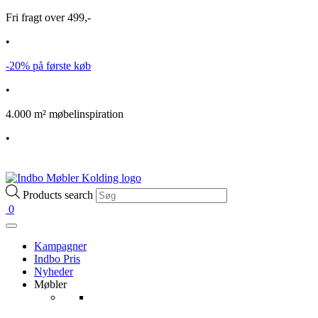
Fri fragt over 499,-
•
-20% på første køb
•
4.000 m² møbelinspiration
•
Products search
0
Kampagner
Indbo Pris
Nyheder
Møbler