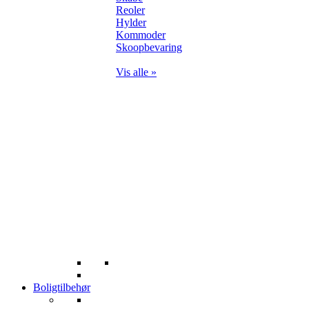
Reoler
Hylder
Kommoder
Skoopbevaring
Vis alle »
Boligtilbehør