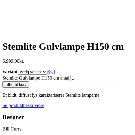
Stemlite Gulvlampe H150 cm
6.999,00
kr.
variant
Ryd
Stemlite Gulvlampe H150 cm antal
Tilføj til kurv
Et
blidt, diffust lys karakteriserer Stemlite lamperne.
Se produktbeskrivelse
Designer
Bill Curry