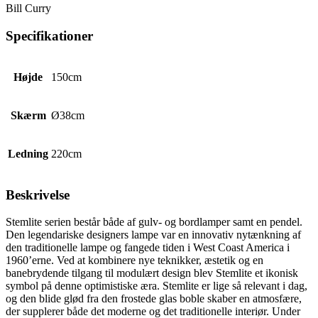
Bill Curry
Specifikationer
Højde
150cm
Skærm
Ø38cm
Ledning
220cm
Beskrivelse
Stemlite serien består både af gulv- og bordlamper samt en pendel.
Den legendariske designers lampe var en innovativ nytænkning af
den traditionelle lampe og fangede tiden i West Coast America i
1960’erne. Ved at kombinere nye teknikker, æstetik og en
banebrydende tilgang til modulært design blev Stemlite et ikonisk
symbol på denne optimistiske æra. Stemlite er lige så relevant i dag,
og den blide glød fra den frostede glas boble skaber en atmosfære,
der supplerer både det moderne og det traditionelle interiør. Under