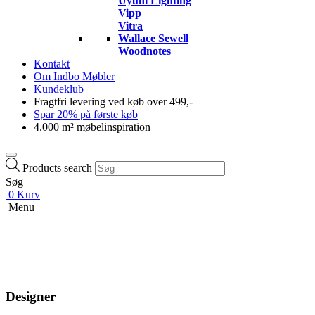
Uyuni Lighting
Vipp
Vitra
Wallace Sewell
Woodnotes
Kontakt
Om Indbo Møbler
Kundeklub
Fragtfri levering ved køb over 499,-
Spar 20% på første køb
4.000 m² møbelinspiration
Products search
Søg
0
Kurv
Menu
Designer