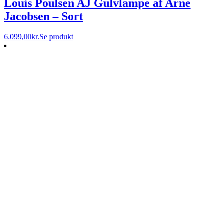
Louis Poulsen AJ Gulvlampe af Arne
Jacobsen – Sort
6.099,00
kr.
Se produkt