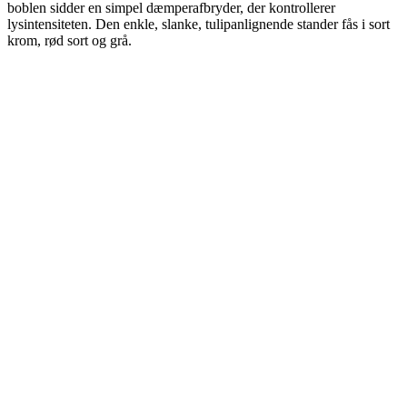
boblen sidder en simpel dæmperafbryder, der kontrollerer
lysintensiteten. Den enkle, slanke, tulipanlignende stander fås i sort
krom, rød sort og grå.