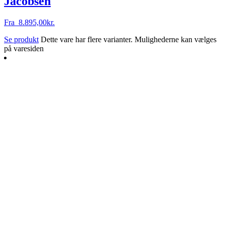
Jacobsen
Fra
8.895,00
kr.
Se produkt
Dette vare har flere varianter. Mulighederne kan vælges
på varesiden