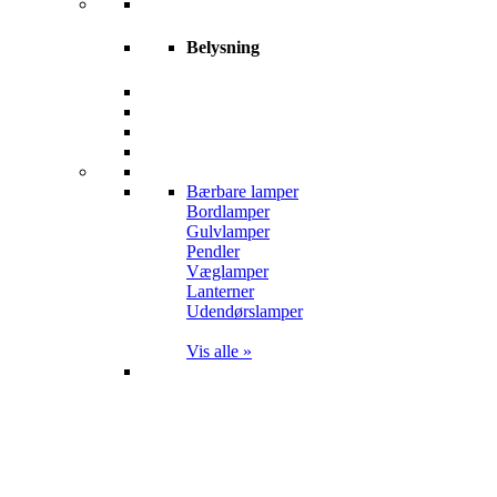
Belysning
Bærbare lamper
Bordlamper
Gulvlamper
Pendler
Væglamper
Lanterner
Udendørslamper
Vis alle »