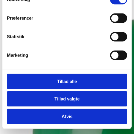
Præferencer
Statistik
Marketing
Tillad alle
Tillad valgte
Afvis