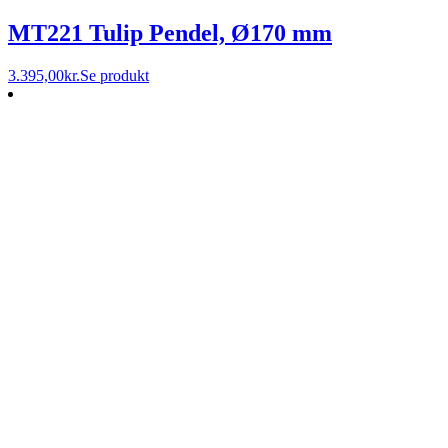
MT221 Tulip Pendel, Ø170 mm
3.395,00
kr.
Se produkt