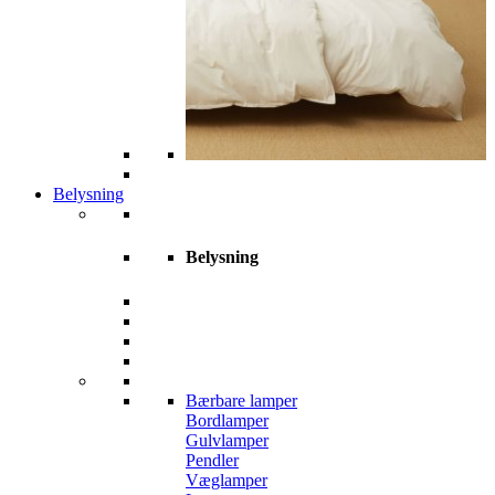
Belysning
Belysning
Bærbare lamper
Bordlamper
Gulvlamper
Pendler
Væglamper