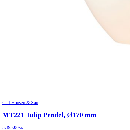
Carl Hansen & Søn
MT221 Tulip Pendel, Ø170 mm
3.395,00
kr.