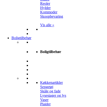
Reoler
Hylder
Kommoder
Skoopbevaring
Vis alle »
Boligtilbehør
Boligtilbehør
Køkkenartikler
Sengetøj
Skåle og fade
Lysestager og lys
Vaser
Plaider