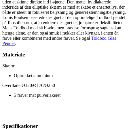
uden at skinne direkte ind i øjnene. Den matte, hvidlakerede
inderside af den elliptiske skærm er med at skabe et ensartet lys, der
både er ideelt til fokuseret belysning og generel stemningsbelysning.
Louis Poulsen baserede designet af den oprindelige Toldbod-pendel
på filosofien om, at jo enklere designet er, jo større er fleksibiliteten.
Mens Toldbod med sit bløde, men præcise formsprog sagtens kan
hænge alene, er den også smuk i rækker eller klynger, i enten én
farve eller kombineret med andre farver. Se også
Toldbod Glas
Pendel
.
Materiale
Skærm
Optrukket aluminium
Overflade Ø120/Ø170/Ø250
5 farver mat pulverlakeret
Specifikationer