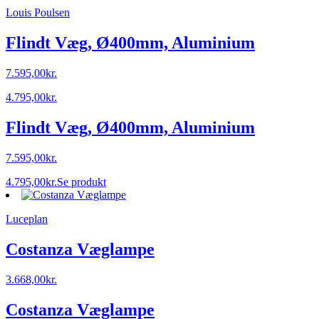
Louis Poulsen
Flindt Væg, Ø400mm, Aluminium
7.595,00
kr.
4.795,00
kr.
Flindt Væg, Ø400mm, Aluminium
7.595,00
kr.
4.795,00
kr.
Se produkt
Luceplan
Costanza Væglampe
3.668,00
kr.
Costanza Væglampe