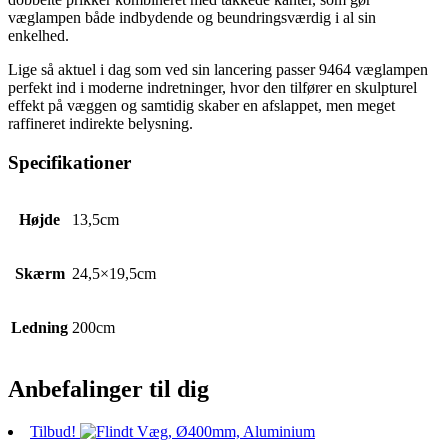
væglampen både indbydende og beundringsværdig i al sin
enkelhed.
Lige så aktuel i dag som ved sin lancering passer 9464 væglampen
perfekt ind i moderne indretninger, hvor den tilfører en skulpturel
effekt på væggen og samtidig skaber en afslappet, men meget
raffineret indirekte belysning.
Specifikationer
Højde
13,5cm
Skærm
24,5×19,5cm
Ledning
200cm
Anbefalinger til dig
Tilbud!