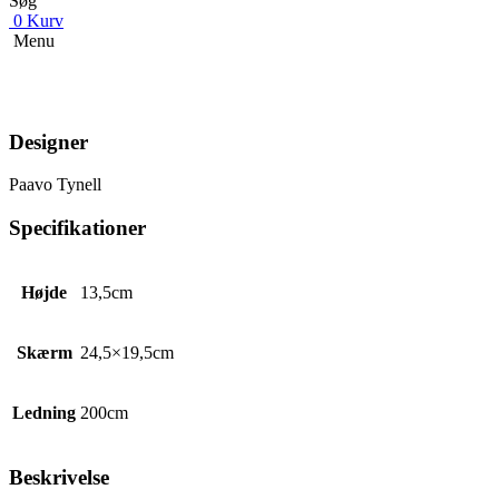
Søg
0
Kurv
Menu
Designer
Paavo Tynell
Specifikationer
Højde
13,5cm
Skærm
24,5×19,5cm
Ledning
200cm
Beskrivelse