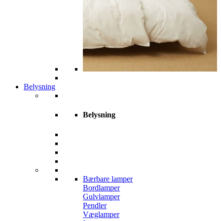
Belysning
Belysning
Bærbare lamper
Bordlamper
Gulvlamper
Pendler
Væglamper