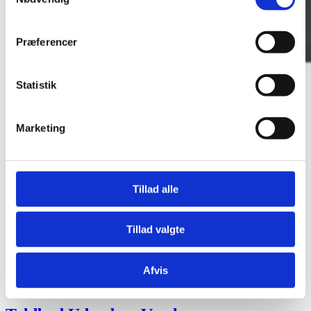
Præferencer
Statistik
Marketing
Tillad alle
Tillad valgte
Afvis
Louis Poulsen