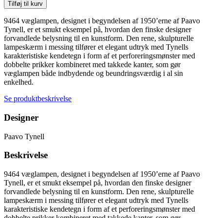
Væglampe
Tilføj til kurv
antal
9464 væglampen, designet i begyndelsen af 1950’erne af Paavo
Tynell, er et smukt eksempel på, hvordan den finske designer
forvandlede belysning til en kunstform. Den rene, skulpturelle
lampeskærm i messing tilfører et elegant udtryk med Tynells
karakteristiske kendetegn i form af et perforeringsmønster med
dobbelte prikker kombineret med takkede kanter, som gør
væglampen både indbydende og beundringsværdig i al sin
enkelhed.
Se produktbeskrivelse
Designer
Paavo Tynell
Beskrivelse
9464 væglampen, designet i begyndelsen af 1950’erne af Paavo
Tynell, er et smukt eksempel på, hvordan den finske designer
forvandlede belysning til en kunstform. Den rene, skulpturelle
lampeskærm i messing tilfører et elegant udtryk med Tynells
karakteristiske kendetegn i form af et perforeringsmønster med
dobbelte prikker kombineret med takkede kanter, som gør