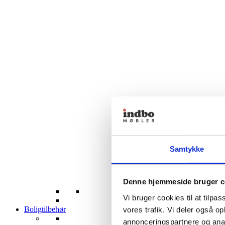
Samtykke
Denne hjemmeside bruger c
Vi bruger cookies til at tilpas
Boligtilbehør
vores trafik. Vi deler også 
annonceringspartnere og anal