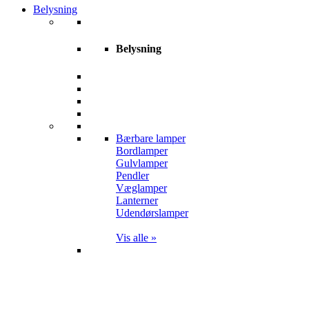
Belysning
Belysning
Bærbare lamper
Bordlamper
Gulvlamper
Pendler
Væglamper
Lanterner
Udendørslamper
Vis alle »