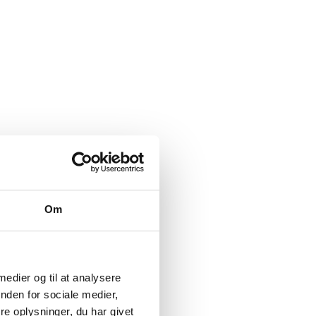
Om
 medier og til at analysere
nden for sociale medier,
e oplysninger, du har givet