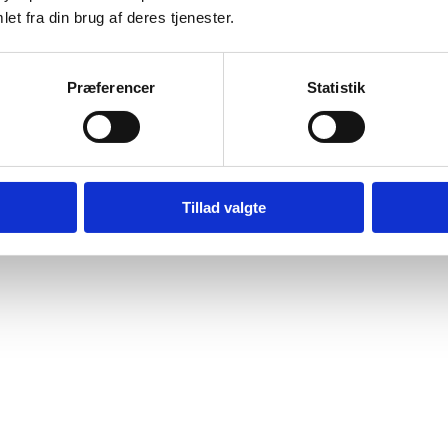
et fra din brug af deres tjenester.
Præferencer
Statistik
Tillad valgte