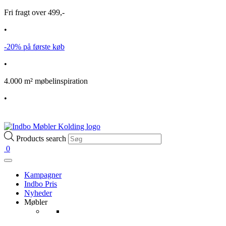
Fri fragt over 499,-
•
-20% på første køb
•
4.000 m² møbelinspiration
•
Products search
0
Kampagner
Indbo Pris
Nyheder
Møbler