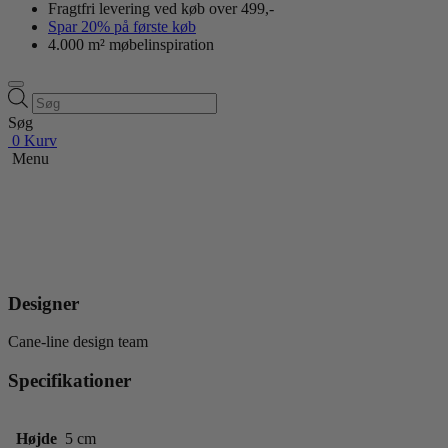
Fragtfri levering ved køb over 499,-
Spar 20% på første køb
4.000 m² møbelinspiration
Products
search
Søg
0
Kurv
Menu
Designer
Cane-line design team
Specifikationer
Højde
5 cm