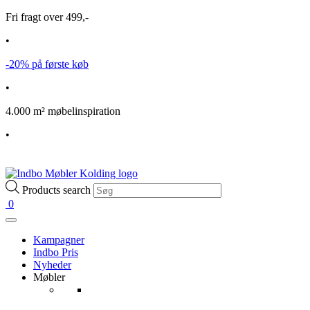
Fri fragt over 499,-
•
-20% på første køb
•
4.000 m² møbelinspiration
•
Products search
0
Kampagner
Indbo Pris
Nyheder
Møbler