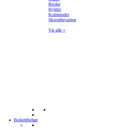
Reoler
Hylder
Kommoder
Skoopbevaring
Vis alle »
Boligtilbehør