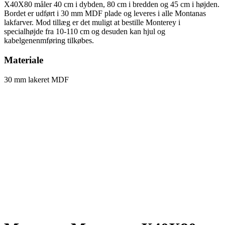
X40X80 måler 40 cm i dybden, 80 cm i bredden og 45 cm i højden.
Bordet er udført i 30 mm MDF plade og leveres i alle Montanas
lakfarver. Mod tillæg er det muligt at bestille Monterey i
specialhøjde fra 10-110 cm og desuden kan hjul og
kabelgenenmføring tilkøbes.
Materiale
30 mm lakeret MDF