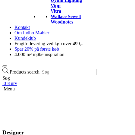
Uyuni Lighting
Vipp
Vitra
Wallace Sewell
Woodnotes
Kontakt
Om Indbo Møbler
Kundeklub
Fragtfri levering ved køb over 499,-
Spar 20% på første køb
4.000 m² møbelinspiration
Products search
Søg
0
Kurv
Menu
Designer