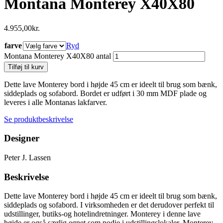
Montana Monterey X40X80
4.955,00
kr.
farve
Ryd
Montana Monterey X40X80 antal
Tilføj til kurv
Dette lave Monterey bord i højde 45 cm er ideelt til brug som bænk,
siddeplads og sofabord. Bordet er udført i 30 mm MDF plade og
leveres i alle Montanas lakfarver.
Se produktbeskrivelse
Designer
Peter J. Lassen
Beskrivelse
Dette lave Monterey bord i højde 45 cm er ideelt til brug som bænk,
siddeplads og sofabord. I virksomheden er det derudover perfekt til
udstillinger, butiks-og hotelindretninger. Monterey i denne lave
højde er også særlig egnet som podie i udstillingslokaler. Monterey