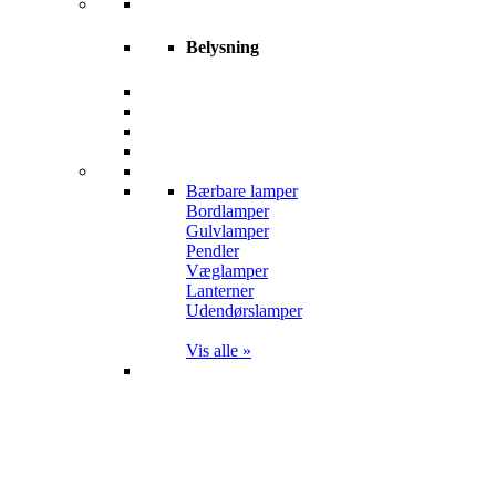
Belysning
Bærbare lamper
Bordlamper
Gulvlamper
Pendler
Væglamper
Lanterner
Udendørslamper
Vis alle »