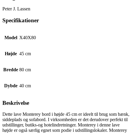
Peter J. Lassen
Specifikationer
Model
X40X80
Højde
45 cm
Bredde
80 cm
Dybde
40 cm
Beskrivelse
Dette lave Monterey bord i højde 45 cm er ideelt til brug som bænk,
siddeplads og sofabord. I virksomheden er det derudover perfekt til
udstillinger, butiks-og hotelindretninger. Monterey i denne lave
højde er også særlig egnet som podie i udstillingslokaler. Monterey