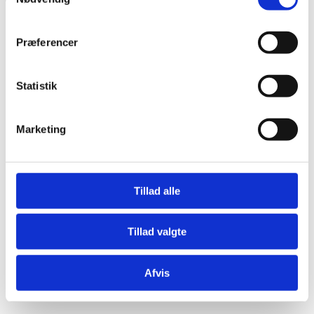
Præferencer
Statistik
Marketing
Tillad alle
Tillad valgte
Afvis