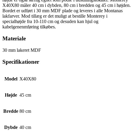
X40X80 måler 40 cm i dybden, 80 cm i bredden og 45 cm i højden.
Bordet er udført i 30 mm MDF plade og leveres i alle Montanas
lakfarver. Mod tillæg er det muligt at bestille Monterey i
specialhøjde fra 10-110 cm og desuden kan hjul og
kabelgenenmføring tilkøbes.
Materiale
30 mm lakeret MDF
Specifikationer
Model
X40X80
Højde
45 cm
Bredde
80 cm
Dybde
40 cm