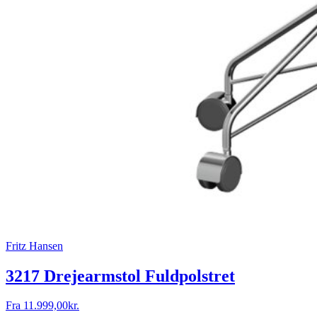
Fritz Hansen
3217 Drejearmstol Fuldpolstret
Fra
11.999,00
kr.