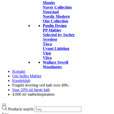
Muubs
Naver Collection
Noorstad
Nordic Modern
One Collection
Poulin Design
PP Møbler
Selected by Secher
Swedese
Tisca
Uyuni Lighting
Vipp
Vitra
Wallace Sewell
Woodnotes
Kontakt
Om Indbo Møbler
Kundeklub
Fragtfri levering ved køb over 499,-
Spar 20% på første køb
4.000 m² møbelinspiration
Products search