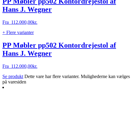
PP Møbler pp502 Kontordrejestol af
Hans J. Wegner
Fra
112.000,00
kr.
+ Flere varianter
PP Møbler pp502 Kontordrejestol af
Hans J. Wegner
Fra
112.000,00
kr.
Se produkt
Dette vare har flere varianter. Mulighederne kan vælges
på varesiden