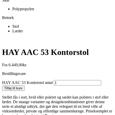
Skal
Polypropylen
Betræk
Stof
Læder
HAY AAC 53 Kontorstol
Fra
6.449,00
kr.
Bestillingsvare
HAY AAC 53 Kontorstol antal
Tilføj til kurv
Stellet fås i sort, hvid eller poleret og sædet kan polstres i stof eller
læder. De mange varianter og designkombinationer giver denne
serie et alsidigt udtryk, der gør den velegnet til en bred vifte af
virksomheder, private og offentlige sammenhænge. Priseksemplet er