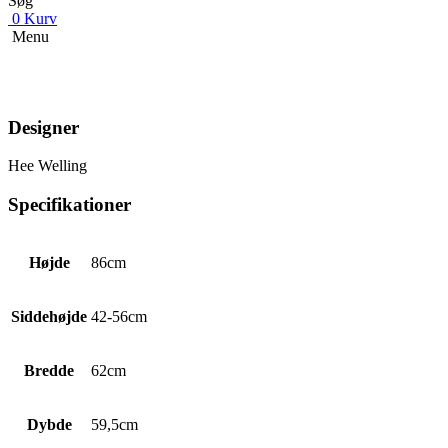
Søg
0
Kurv
Menu
Designer
Hee Welling
Specifikationer
Højde
86cm
Siddehøjde
42-56cm
Bredde
62cm
Dybde
59,5cm