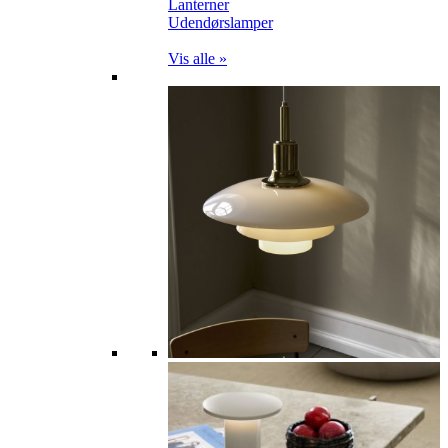
Lanterner
Udendørslamper
Vis alle »