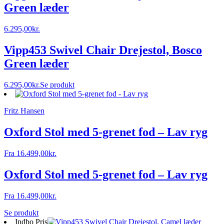
Green læder
6.295,00
kr.
Vipp453 Swivel Chair Drejestol, Bosco
Green læder
6.295,00
kr.
Se produkt
Fritz Hansen
Oxford Stol med 5-grenet fod – Lav ryg
Fra
16.499,00
kr.
Oxford Stol med 5-grenet fod – Lav ryg
Fra
16.499,00
kr.
Se produkt
Indbo Pris