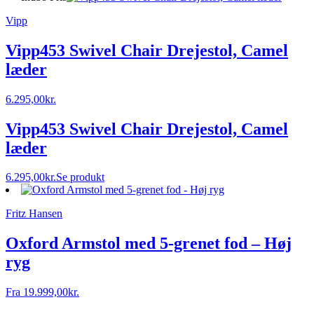
Vipp
Vipp453 Swivel Chair Drejestol, Camel
læder
6.295,00
kr.
Vipp453 Swivel Chair Drejestol, Camel
læder
6.295,00
kr.
Se produkt
Fritz Hansen
Oxford Armstol med 5-grenet fod – Høj
ryg
Fra
19.999,00
kr.