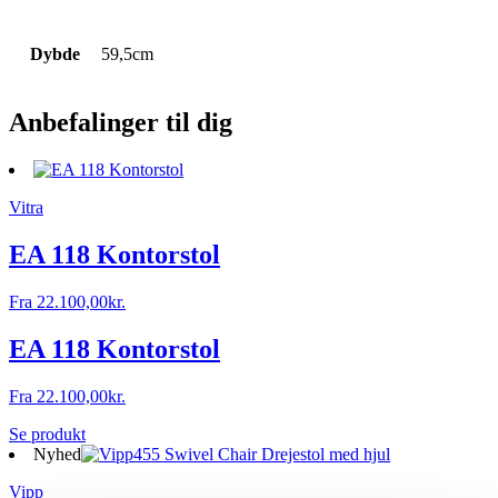
Dybde
59,5cm
Anbefalinger til dig
Vitra
EA 118 Kontorstol
Fra
22.100,00
kr.
EA 118 Kontorstol
Fra
22.100,00
kr.
Se produkt
Nyhed
Vipp