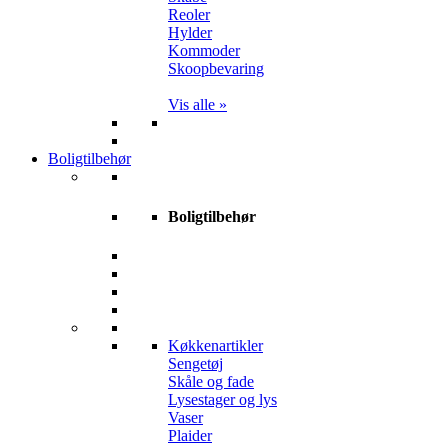
Reoler
Hylder
Kommoder
Skoopbevaring
Vis alle »
Boligtilbehør
Boligtilbehør
Køkkenartikler
Sengetøj
Skåle og fade
Lysestager og lys
Vaser
Plaider