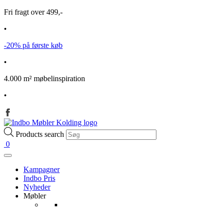
Fri fragt over 499,-
•
-20% på første køb
•
4.000 m² møbelinspiration
•
Products search
0
Kampagner
Indbo Pris
Nyheder
Møbler