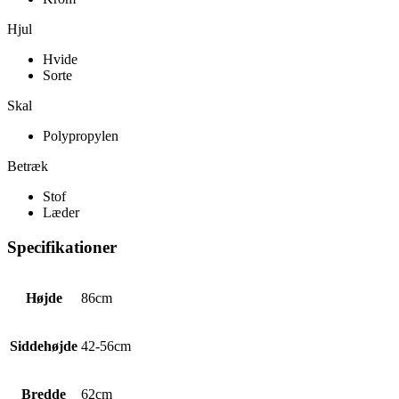
Hjul
Hvide
Sorte
Skal
Polypropylen
Betræk
Stof
Læder
Specifikationer
Højde
86cm
Siddehøjde
42-56cm
Bredde
62cm