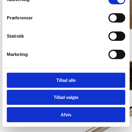
Præferencer
Statistik
Marketing
Tillad alle
Tillad valgte
Afvis