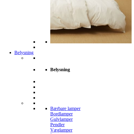
Belysning
Belysning
Bærbare lamper
Bordlamper
Gulvlamper
Pendler
Væglamper