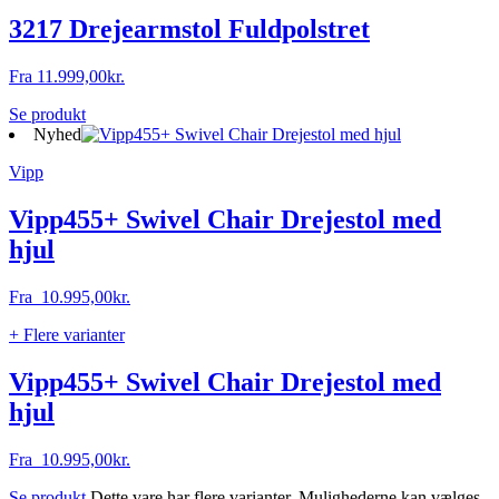
3217 Drejearmstol Fuldpolstret
Fra
11.999,00
kr.
Se produkt
Nyhed
Vipp
Vipp455+ Swivel Chair Drejestol med
hjul
Fra
10.995,00
kr.
+ Flere varianter
Vipp455+ Swivel Chair Drejestol med
hjul
Fra
10.995,00
kr.
Se produkt
Dette vare har flere varianter. Mulighederne kan vælges