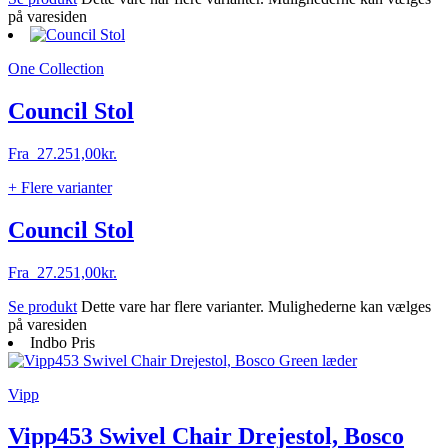
på varesiden
One Collection
Council Stol
Fra
27.251,00
kr.
+ Flere varianter
Council Stol
Fra
27.251,00
kr.
Se produkt
Dette vare har flere varianter. Mulighederne kan vælges
på varesiden
Indbo Pris
Vipp
Vipp453 Swivel Chair Drejestol, Bosco