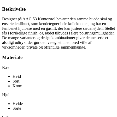
Beskrivelse
Designet på AAC 53 Kontorstol bevarer den samme buede skal og
ensartede silhuet, som kendetegner hele kollektionen, og har en
fembenet hjulbase med en gaslift, der kan justere sædehøjden. Stellet
fås i forskellige finish, og sædet tilbydes i flere polstringsmuligheder.
De mange varianter og designkombinationer giver denne serie et
alsidigt udtryk, der gør den velegnet til en bred vifte af
virksomheder, private og offentlige sammenhænge.
Materiale
Base
Hvid
Sort
Krom
Hjul
Hvide
Sorte