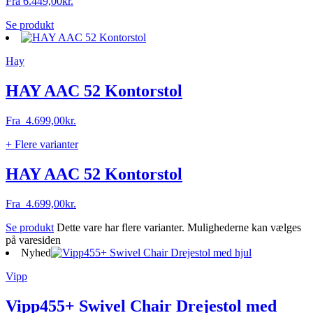
Fra
6.449,00
kr.
Se produkt
Hay
HAY AAC 52 Kontorstol
Fra
4.699,00
kr.
+ Flere varianter
HAY AAC 52 Kontorstol
Fra
4.699,00
kr.
Se produkt
Dette vare har flere varianter. Mulighederne kan vælges
på varesiden
Nyhed
Vipp
Vipp455+ Swivel Chair Drejestol med