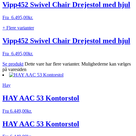
Vipp452 Swivel Chair Drejestol med hjul
Fra
6.495,00
kr.
+ Flere varianter
Vipp452 Swivel Chair Drejestol med hjul
Fra
6.495,00
kr.
Se produkt
Dette vare har flere varianter. Mulighederne kan vælges
på varesiden
Hay
HAY AAC 53 Kontorstol
Fra
6.449,00
kr.
HAY AAC 53 Kontorstol