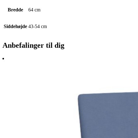
Bredde
64 cm
Siddehøjde
43-54 cm
Anbefalinger til dig