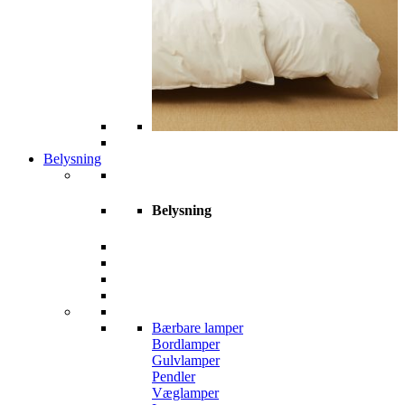
Belysning
Belysning
Bærbare lamper
Bordlamper
Gulvlamper
Pendler
Væglamper