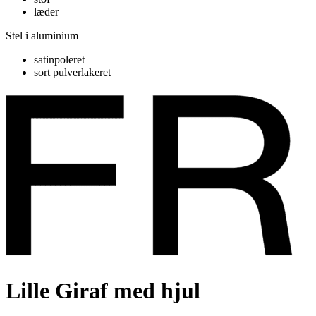
læder
Stel i aluminium
satinpoleret
sort pulverlakeret
Lille Giraf med hjul