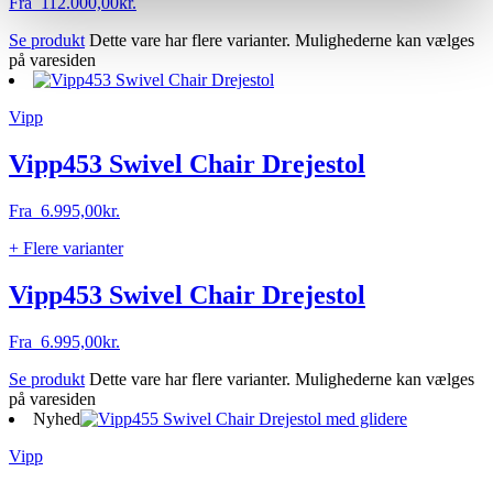
Fra
112.000,00
kr.
Se produkt
Dette vare har flere varianter. Mulighederne kan vælges
på varesiden
Vipp
Vipp453 Swivel Chair Drejestol
Fra
6.995,00
kr.
+ Flere varianter
Vipp453 Swivel Chair Drejestol
Fra
6.995,00
kr.
Se produkt
Dette vare har flere varianter. Mulighederne kan vælges
på varesiden
Nyhed
Vipp