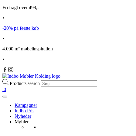
Fri fragt over 499,-
•
-20% på første køb
•
4.000 m² møbelinspiration
•
Products search
0
Kampagner
Indbo Pris
Nyheder
Møbler