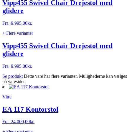
Vipp455 Swivel Chair Drejestol med
glidere
Fra
9.995,00
kr.
+ Flere varianter
Vipp455 Swivel Chair Drejestol med
glidere
Fra
9.995,00
kr.
Se produkt
Dette vare har flere varianter. Mulighederne kan vælges
på varesiden
Vitra
EA 117 Kontorstol
Fra
24.000,00
kr.
+ Flere varianter