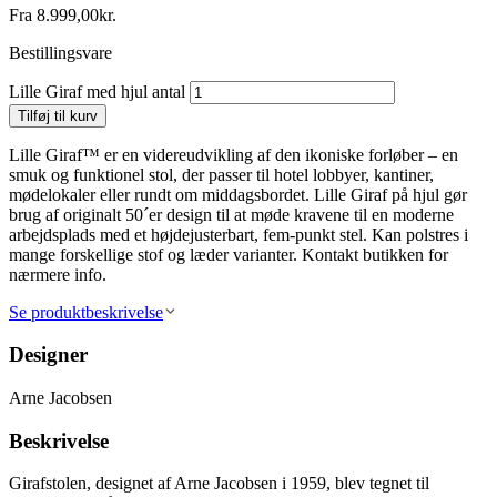
Fra
8.999,00
kr.
Bestillingsvare
Lille Giraf med hjul antal
Tilføj til kurv
Lille Giraf™ er en videreudvikling af den ikoniske forløber – en
smuk og funktionel stol, der passer til hotel lobbyer, kantiner,
mødelokaler eller rundt om middagsbordet. Lille Giraf på hjul gør
brug af originalt 50´er design til at møde kravene til en moderne
arbejdsplads med et højdejusterbart, fem-punkt stel. Kan polstres i
mange forskellige stof og læder varianter. Kontakt butikken for
nærmere info.
Se produktbeskrivelse
Designer
Arne Jacobsen
Beskrivelse
Girafstolen, designet af Arne Jacobsen i 1959, blev tegnet til