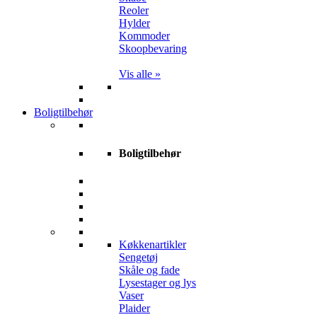
Reoler
Hylder
Kommoder
Skoopbevaring
Vis alle »
Boligtilbehør
Boligtilbehør
Køkkenartikler
Sengetøj
Skåle og fade
Lysestager og lys
Vaser
Plaider