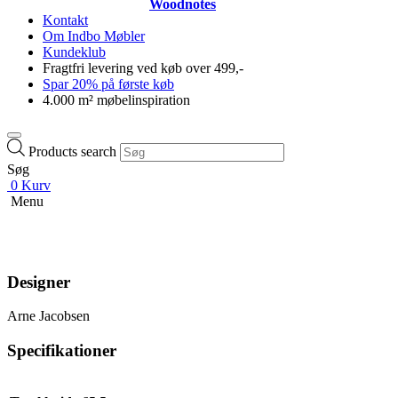
Woodnotes
Kontakt
Om Indbo Møbler
Kundeklub
Fragtfri levering ved køb over 499,-
Spar 20% på første køb
4.000 m² møbelinspiration
Products search
Søg
0
Kurv
Menu
Designer
Arne Jacobsen
Specifikationer