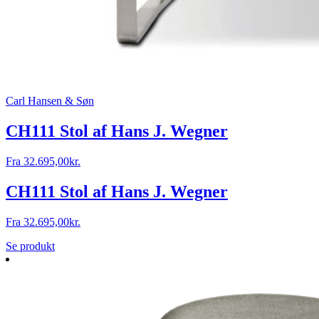
Carl Hansen & Søn
CH111 Stol af Hans J. Wegner
Fra
32.695,00
kr.
CH111 Stol af Hans J. Wegner
Fra
32.695,00
kr.
Se produkt