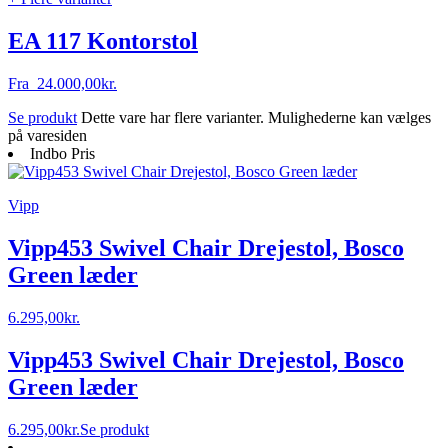
EA 117 Kontorstol
Fra
24.000,00
kr.
Se produkt
Dette vare har flere varianter. Mulighederne kan vælges
på varesiden
Indbo Pris
Vipp
Vipp453 Swivel Chair Drejestol, Bosco
Green læder
6.295,00
kr.
Vipp453 Swivel Chair Drejestol, Bosco
Green læder
6.295,00
kr.
Se produkt