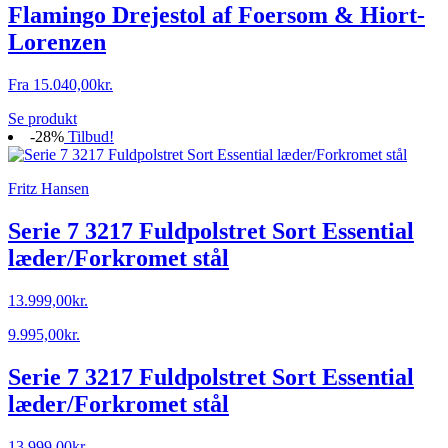
Flamingo Drejestol af Foersom & Hiort-
Lorenzen
Fra
15.040,00
kr.
Se produkt
-28%
Tilbud!
Fritz Hansen
Serie 7 3217 Fuldpolstret Sort Essential
læder/Forkromet stål
13.999,00
kr.
9.995,00
kr.
Serie 7 3217 Fuldpolstret Sort Essential
læder/Forkromet stål
13.999,00
kr.