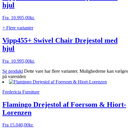
hjul
Fra
10.995,00
kr.
+ Flere varianter
Vipp455+ Swivel Chair Drejestol med
hjul
Fra
10.995,00
kr.
Se produkt
Dette vare har flere varianter. Mulighederne kan vælges
på varesiden
Fredericia Furniture
Flamingo Drejestol af Foersom & Hiort-
Lorenzen
Fra
15.040,00
kr.