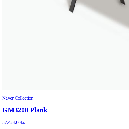
Naver Collection
GM3200 Plank
37.424,00
kr.