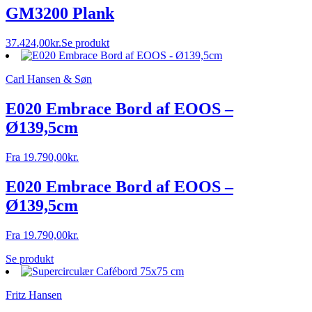
GM3200 Plank
37.424,00
kr.
Se produkt
Carl Hansen & Søn
E020 Embrace Bord af EOOS –
Ø139,5cm
Fra
19.790,00
kr.
E020 Embrace Bord af EOOS –
Ø139,5cm
Fra
19.790,00
kr.
Se produkt
Fritz Hansen