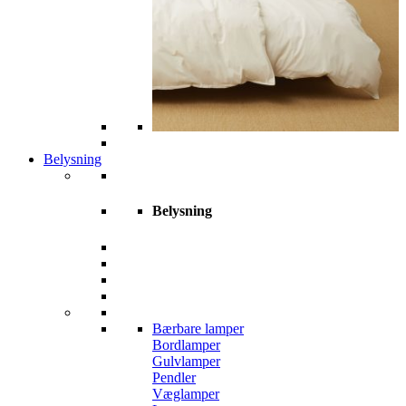
Belysning
Belysning
Bærbare lamper
Bordlamper
Gulvlamper
Pendler
Væglamper