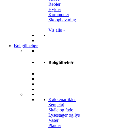
Reoler
Hylder
Kommoder
Skoopbevaring
Vis alle »
Boligtilbehør
Boligtilbehør
Køkkenartikler
Sengetøj
Skåle og fade
Lysestager og lys
Vaser
Plaider