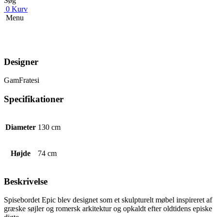
Søg
0
Kurv
Menu
Designer
GamFratesi
Specifikationer
Diameter
130 cm
Højde
74 cm
Beskrivelse
Spisebordet Epic blev designet som et skulpturelt møbel inspireret af
græske søjler og romersk arkitektur og opkaldt efter oldtidens episke