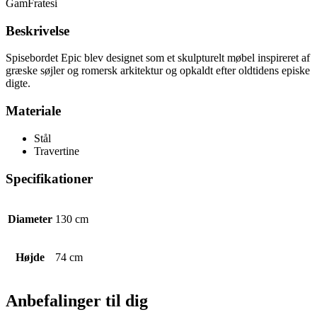
GamFratesi
Beskrivelse
Spisebordet Epic blev designet som et skulpturelt møbel inspireret af
græske søjler og romersk arkitektur og opkaldt efter oldtidens episke
digte.
Materiale
Stål
Travertine
Specifikationer
Diameter
130 cm
Højde
74 cm
Anbefalinger til dig