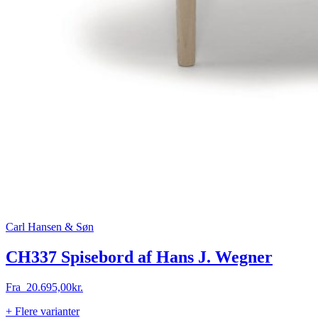
Carl Hansen & Søn
CH337 Spisebord af Hans J. Wegner
Fra
20.695,00
kr.
+ Flere varianter