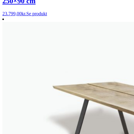
250×90 cm
23.799,00
kr.
Se produkt