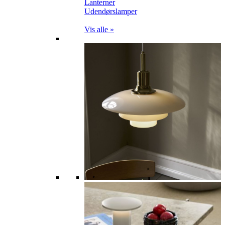
Lanterner
Udendørslamper
Vis alle »