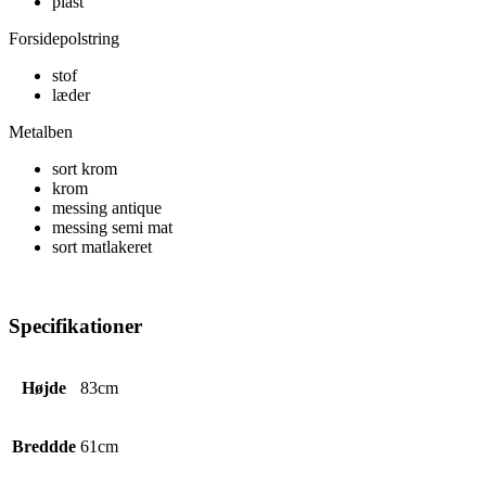
plast
Forsidepolstring
stof
læder
Metalben
sort krom
krom
messing antique
messing semi mat
sort matlakeret
Specifikationer
Højde
83cm
Breddde
61cm