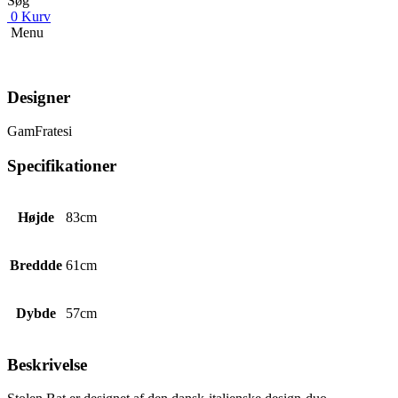
Søg
0
Kurv
Menu
Designer
GamFratesi
Specifikationer
Højde
83cm
Breddde
61cm
Dybde
57cm
Beskrivelse