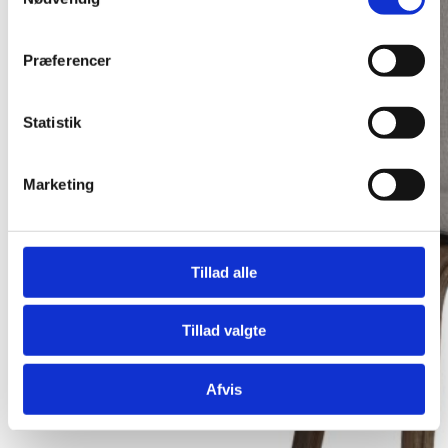
Præferencer
Statistik
Marketing
Tillad alle
Tillad valgte
Afvis