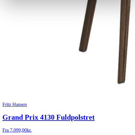
Fritz Hansen
Grand Prix 4130 Fuldpolstret
Fra
7.099,00
kr.