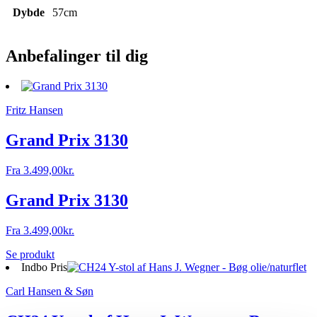
Dybde
57cm
Anbefalinger til dig
Fritz Hansen
Grand Prix 3130
Fra
3.499,00
kr.
Grand Prix 3130
Fra
3.499,00
kr.
Se produkt
Indbo Pris
Carl Hansen & Søn