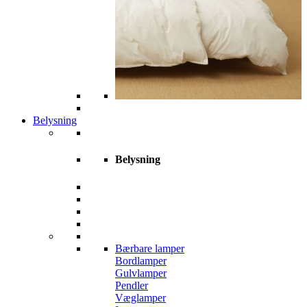
Belysning
Belysning
Bærbare lamper
Bordlamper
Gulvlamper
Pendler
Væglamper