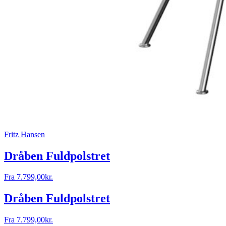
Fritz Hansen
Dråben Fuldpolstret
Fra
7.799,00
kr.
Dråben Fuldpolstret
Fra
7.799,00
kr.