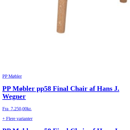
PP Møbler
PP Møbler pp58 Final Chair af Hans J.
Wegner
Fra
7.250,00
kr.
+ Flere varianter