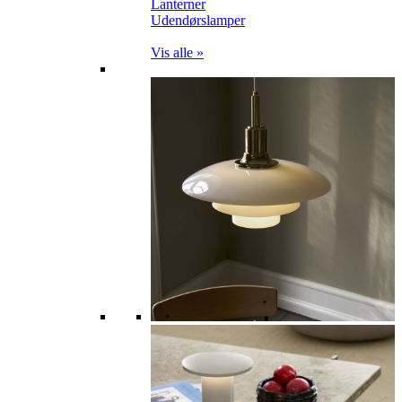
Lanterner
Udendørslamper
Vis alle »