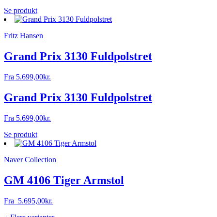
Se produkt
Fritz Hansen
Grand Prix 3130 Fuldpolstret
Fra
5.699,00
kr.
Grand Prix 3130 Fuldpolstret
Fra
5.699,00
kr.
Se produkt
Naver Collection
GM 4106 Tiger Armstol
Fra
5.695,00
kr.