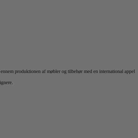
Gennem produktionen af møbler og tilbehør med en international appel
ignere.