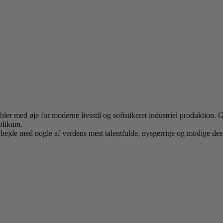
 med øje for moderne livsstil og sofistikeret industriel produktion. 
ublikum.
arbejde med nogle af verdens mest talentfulde, nysgerrige og modige des