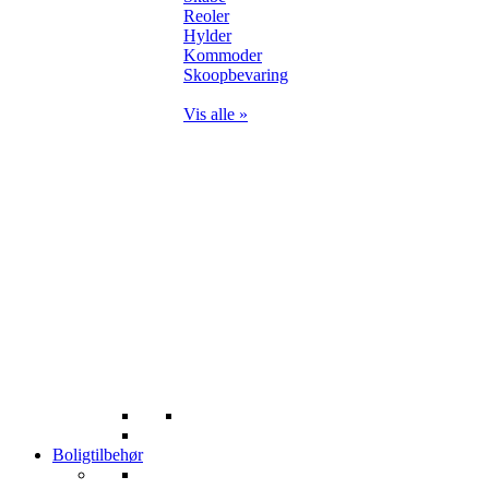
Reoler
Hylder
Kommoder
Skoopbevaring
Vis alle »
Boligtilbehør