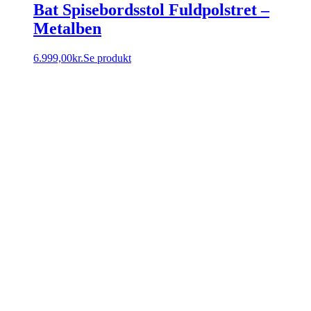
Bat Spisebordsstol Fuldpolstret –
Metalben
6.999,00
kr.
Se produkt