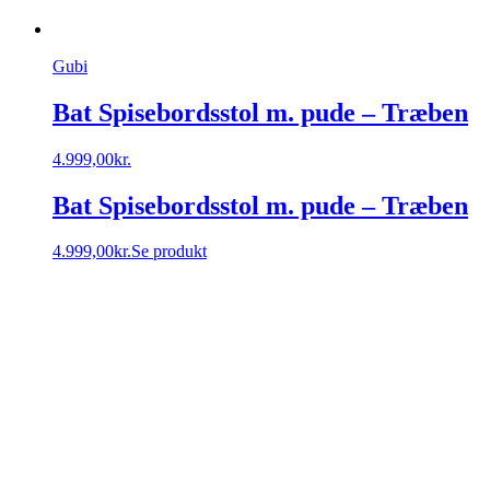
Gubi
Bat Spisebordsstol m. pude – Træben
4.999,00
kr.
Bat Spisebordsstol m. pude – Træben
4.999,00
kr.
Se produkt