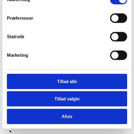
Præferencer
Statistik
Marketing
Tillad alle
Tillad valgte
Afvis