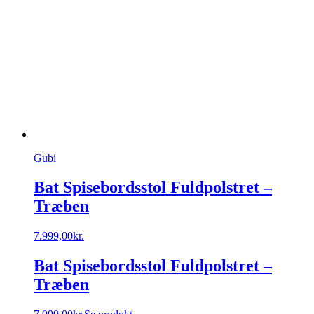
Gubi
Bat Spisebordsstol Fuldpolstret –
Træben
7.999,00
kr.
Bat Spisebordsstol Fuldpolstret –
Træben