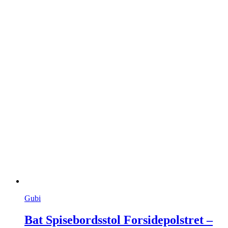
Gubi
Bat Spisebordsstol Forsidepolstret –