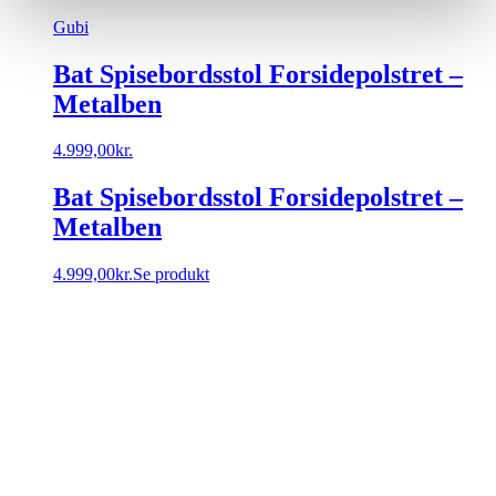
Gubi
Bat Spisebordsstol Forsidepolstret –
Metalben
4.999,00
kr.
Bat Spisebordsstol Forsidepolstret –
Metalben
4.999,00
kr.
Se produkt