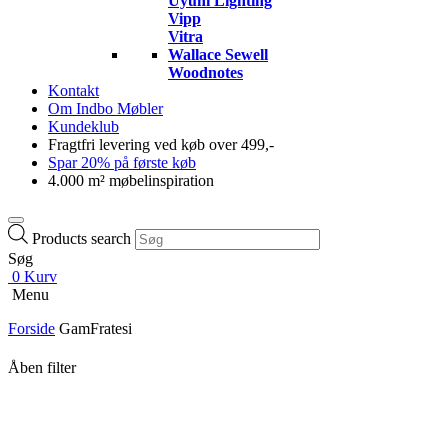
Uyuni Lighting
Vipp
Vitra
Wallace Sewell
Woodnotes
Kontakt
Om Indbo Møbler
Kundeklub
Fragtfri levering ved køb over 499,-
Spar 20% på første køb
4.000 m² møbelinspiration
Products search
Søg
0
Kurv
Menu
Forside
GamFratesi
Åben filter