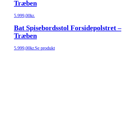
Træben
5.999,00
kr.
Bat Spisebordsstol Forsidepolstret –
Træben
5.999,00
kr.
Se produkt