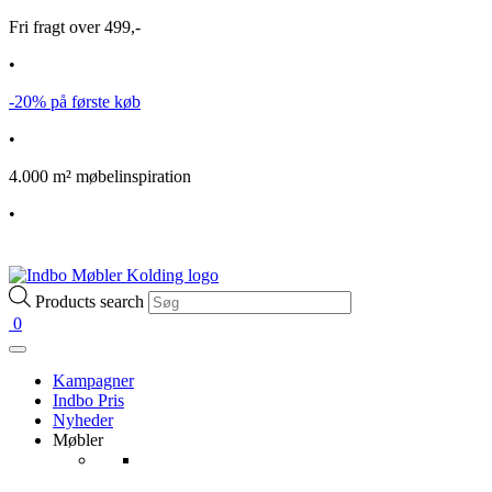
Fri fragt over 499,-
•
-20% på første køb
•
4.000 m² møbelinspiration
•
Products search
0
Kampagner
Indbo Pris
Nyheder
Møbler