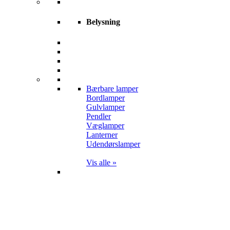
Belysning
Bærbare lamper
Bordlamper
Gulvlamper
Pendler
Væglamper
Lanterner
Udendørslamper
Vis alle »