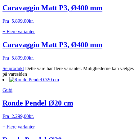
Caravaggio Matt P3, Ø400 mm
Fra
5.899,00
kr.
+ Flere varianter
Caravaggio Matt P3, Ø400 mm
Fra
5.899,00
kr.
Se produkt
Dette vare har flere varianter. Mulighederne kan vælges
på varesiden
Gubi
Ronde Pendel Ø20 cm
Fra
2.299,00
kr.
+ Flere varianter