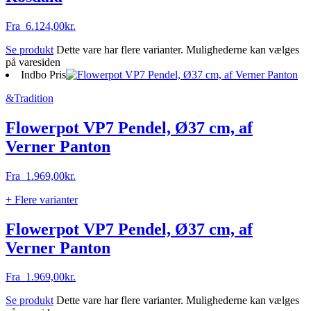
Fra
6.124,00
kr.
Se produkt
Dette vare har flere varianter. Mulighederne kan vælges
på varesiden
Indbo Pris
&Tradition
Flowerpot VP7 Pendel, Ø37 cm, af
Verner Panton
Fra
1.969,00
kr.
+ Flere varianter
Flowerpot VP7 Pendel, Ø37 cm, af
Verner Panton
Fra
1.969,00
kr.
Se produkt
Dette vare har flere varianter. Mulighederne kan vælges