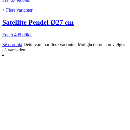
Fra
5.499,00
kr.
+ Flere varianter
Satellite Pendel Ø27 cm
Fra
5.499,00
kr.
Se produkt
Dette vare har flere varianter. Mulighederne kan vælges
på varesiden