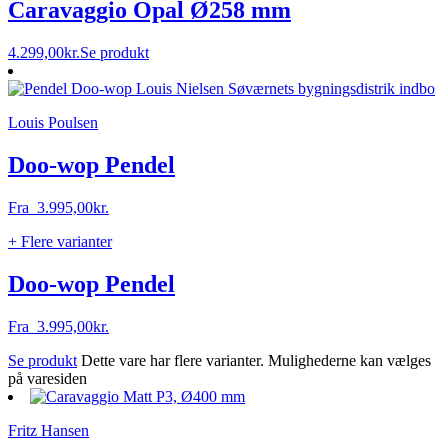
Caravaggio Opal Ø258 mm
4.299,00
kr.
Se produkt
Louis Poulsen
Doo-wop Pendel
Fra
3.995,00
kr.
+ Flere varianter
Doo-wop Pendel
Fra
3.995,00
kr.
Se produkt
Dette vare har flere varianter. Mulighederne kan vælges
på varesiden
Fritz Hansen