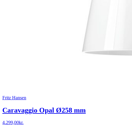
Fritz Hansen
Caravaggio Opal Ø258 mm
4.299,00
kr.