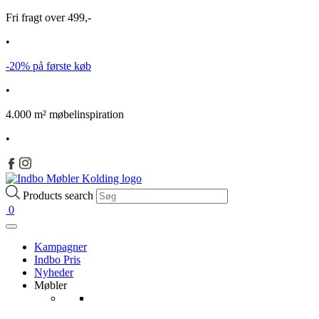
Fri fragt over 499,-
•
-20% på første køb
•
4.000 m² møbelinspiration
•
Products search
0
Kampagner
Indbo Pris
Nyheder
Møbler