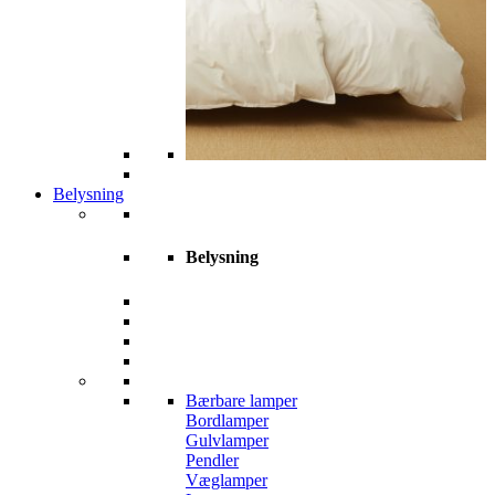
Belysning
Belysning
Bærbare lamper
Bordlamper
Gulvlamper
Pendler
Væglamper