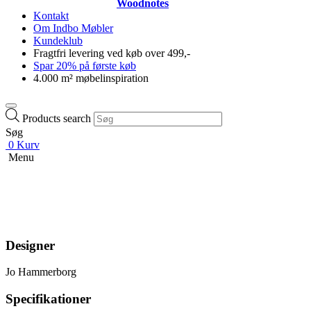
Woodnotes
Kontakt
Om Indbo Møbler
Kundeklub
Fragtfri levering ved køb over 499,-
Spar 20% på første køb
4.000 m² møbelinspiration
Products search
Søg
0
Kurv
Menu
Designer
Jo Hammerborg
Specifikationer