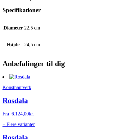
Specifikationer
Diameter
22,5 cm
Højde
24,5 cm
Anbefalinger til dig
Konsthantverk
Rosdala
Fra
6.124,00
kr.
+ Flere varianter
Rosdala