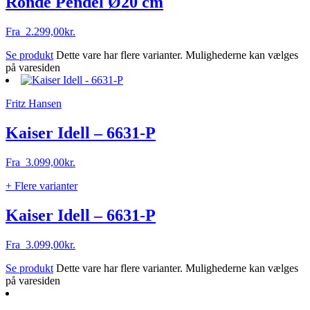
Ronde Pendel Ø20 cm
Fra
2.299,00
kr.
Se produkt
Dette vare har flere varianter. Mulighederne kan vælges
på varesiden
Fritz Hansen
Kaiser Idell – 6631-P
Fra
3.099,00
kr.
+ Flere varianter
Kaiser Idell – 6631-P
Fra
3.099,00
kr.
Se produkt
Dette vare har flere varianter. Mulighederne kan vælges
på varesiden