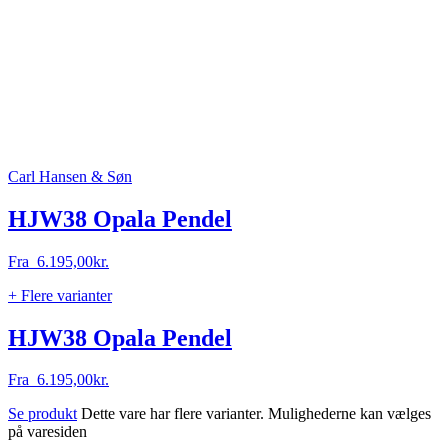
Carl Hansen & Søn
HJW38 Opala Pendel
Fra
6.195,00
kr.
+ Flere varianter
HJW38 Opala Pendel
Fra
6.195,00
kr.
Se produkt
Dette vare har flere varianter. Mulighederne kan vælges
på varesiden