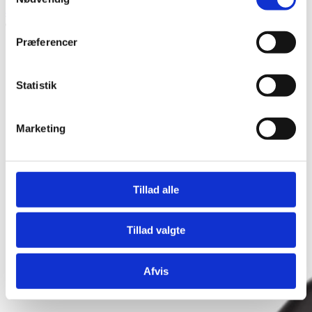
4.959,00
kr.
Se produkt
Præferencer
Statistik
Marketing
Tillad alle
Tillad valgte
Afvis