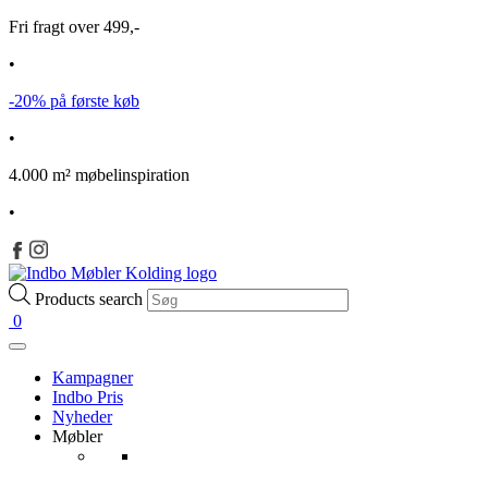
Fri fragt over 499,-
•
-20% på første køb
•
4.000 m² møbelinspiration
•
Products search
0
Kampagner
Indbo Pris
Nyheder
Møbler