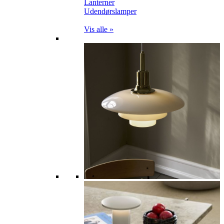
Lanterner
Udendørslamper
Vis alle »