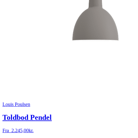
Louis Poulsen
Toldbod Pendel
Fra
2.245,00
kr.