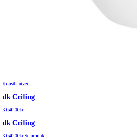
Konsthantverk
dk Ceiling
3.040,00
kr.
dk Ceiling
3.040,00
kr.
Se produkt