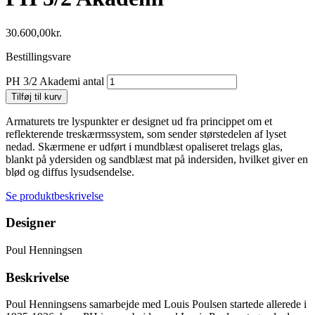
30.600,00
kr.
Bestillingsvare
PH 3/2 Akademi antal
Tilføj til kurv
Armaturets tre lyspunkter er designet ud fra princippet om et
reflekterende treskærmssystem, som sender størstedelen af lyset
nedad. Skærmene er udført i mundblæst opaliseret trelags glas,
blankt på ydersiden og sandblæst mat på indersiden, hvilket giver en
blød og diffus lysudsendelse.
Se produktbeskrivelse
Designer
Poul Henningsen
Beskrivelse
Poul Henningsens samarbejde med Louis Poulsen startede allerede i