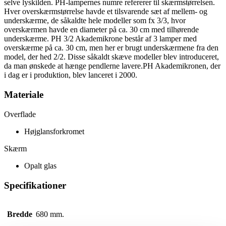
selve lyskilden. PH-lampernes numre refererer til skærmstørrelsen.
Hver overskærmstørrelse havde et tilsvarende sæt af mellem- og
underskærme, de såkaldte hele modeller som fx 3/3, hvor
overskærmen havde en diameter på ca. 30 cm med tilhørende
underskærme. PH 3/2 Akademikrone består af 3 lamper med
overskærme på ca. 30 cm, men her er brugt underskærmene fra den
model, der hed 2/2. Disse såkaldt skæve modeller blev introduceret,
da man ønskede at hænge pendlerne lavere.PH Akademikronen, der
i dag er i produktion, blev lanceret i 2000.
Materiale
Overflade
Højglansforkromet
Skærm
Opalt glas
Specifikationer
Bredde
680 mm.