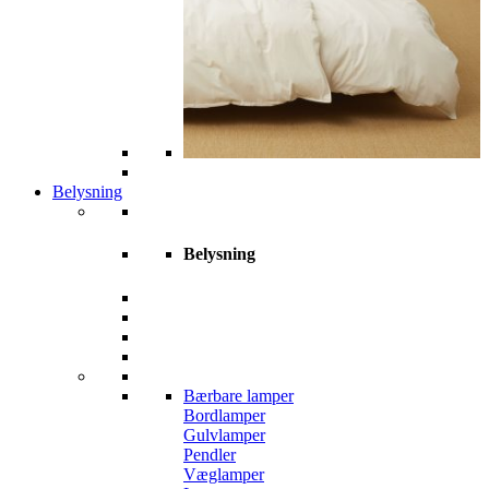
Belysning
Belysning
Bærbare lamper
Bordlamper
Gulvlamper
Pendler
Væglamper