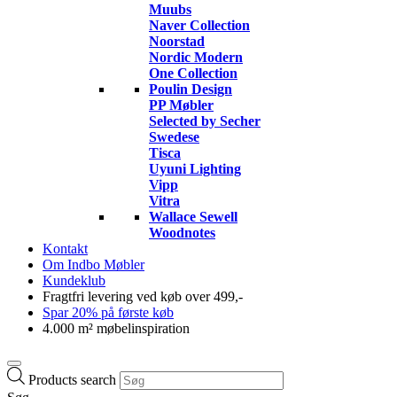
Muubs
Naver Collection
Noorstad
Nordic Modern
One Collection
Poulin Design
PP Møbler
Selected by Secher
Swedese
Tisca
Uyuni Lighting
Vipp
Vitra
Wallace Sewell
Woodnotes
Kontakt
Om Indbo Møbler
Kundeklub
Fragtfri levering ved køb over 499,-
Spar 20% på første køb
4.000 m² møbelinspiration
Products search