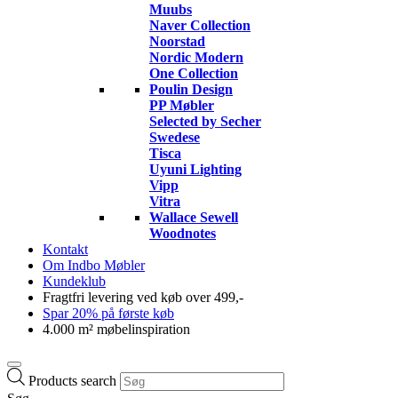
Muubs
Naver Collection
Noorstad
Nordic Modern
One Collection
Poulin Design
PP Møbler
Selected by Secher
Swedese
Tisca
Uyuni Lighting
Vipp
Vitra
Wallace Sewell
Woodnotes
Kontakt
Om Indbo Møbler
Kundeklub
Fragtfri levering ved køb over 499,-
Spar 20% på første køb
4.000 m² møbelinspiration
Products search