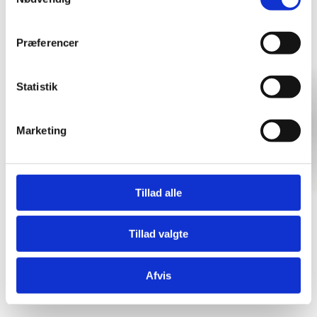
Præferencer
Statistik
Marketing
Tillad alle
Tillad valgte
Afvis