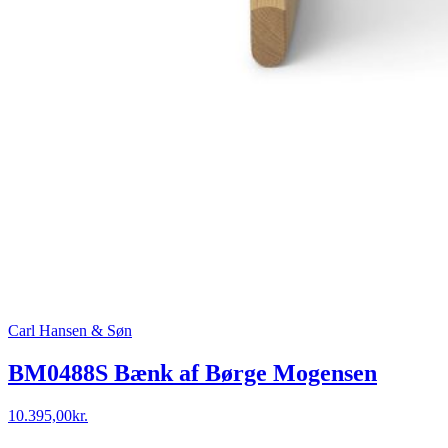
Carl Hansen & Søn
BM0488S Bænk af Børge Mogensen
10.395,00
kr.