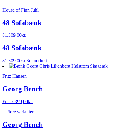
House of Finn Juhl
48 Sofabænk
81.309,00
kr.
48 Sofabænk
81.309,00
kr.
Se produkt
Fritz Hansen
Georg Bench
Fra
7.399,00
kr.
+ Flere varianter
Georg Bench