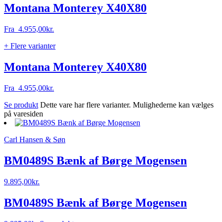
Montana Monterey X40X80
Fra
4.955,00
kr.
+ Flere varianter
Montana Monterey X40X80
Fra
4.955,00
kr.
Se produkt
Dette vare har flere varianter. Mulighederne kan vælges
på varesiden
Carl Hansen & Søn
BM0489S Bænk af Børge Mogensen
9.895,00
kr.
BM0489S Bænk af Børge Mogensen