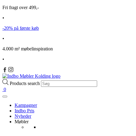
Fri fragt over 499,-
•
-20% på første køb
•
4.000 m² møbelinspiration
•
Products search
0
Kampagner
Indbo Pris
Nyheder
Møbler