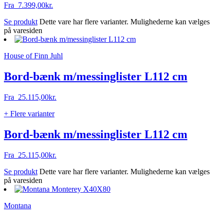
Fra
7.399,00
kr.
Se produkt
Dette vare har flere varianter. Mulighederne kan vælges
på varesiden
House of Finn Juhl
Bord-bænk m/messinglister L112 cm
Fra
25.115,00
kr.
+ Flere varianter
Bord-bænk m/messinglister L112 cm
Fra
25.115,00
kr.
Se produkt
Dette vare har flere varianter. Mulighederne kan vælges
på varesiden
Montana