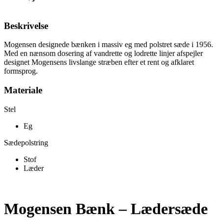
Beskrivelse
Mogensen designede bænken i massiv eg med polstret sæde i 1956.
Med en nænsom dosering af vandrette og lodrette linjer afspejler
designet Mogensens livslange stræben efter et rent og afklaret
formsprog.
Materiale
Stel
Eg
Sædepolstring
Stof
Læder
Mogensen Bænk – Lædersæde