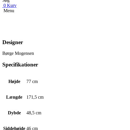
Søg
0
Kurv
Menu
Designer
Børge Mogensen
Specifikationer
Højde
77 cm
Længde
171,5 cm
Dybde
48,5 cm
Siddehøjde
46 cm