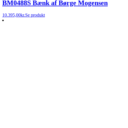
BM0488S Bænk af Børge Mogensen
10.395,00
kr.
Se produkt