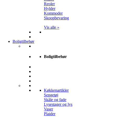
Reoler
Hylder
Kommoder
Skoopbevaring
Vis alle »
Boligtilbehør
Boligtilbehør
Køkkenartikler
Sengetøj
Skåle og fade
Lysestager og lys
Vaser
Plaider