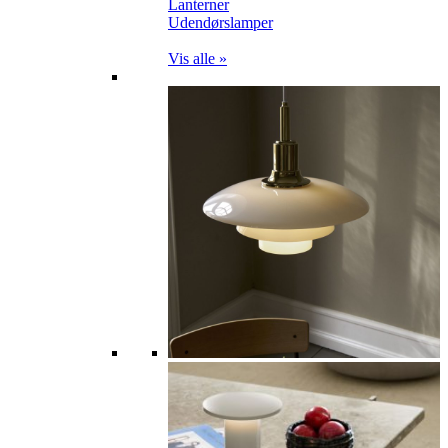
Lanterner
Udendørslamper
Vis alle »