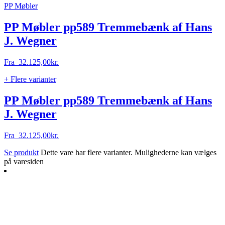
PP Møbler
PP Møbler pp589 Tremmebænk af Hans
J. Wegner
Fra
32.125,00
kr.
+ Flere varianter
PP Møbler pp589 Tremmebænk af Hans
J. Wegner
Fra
32.125,00
kr.
Se produkt
Dette vare har flere varianter. Mulighederne kan vælges
på varesiden