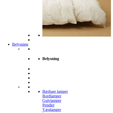
Belysning
Belysning
Bærbare lamper
Bordlamper
Gulvlamper
Pendler
Væglamper