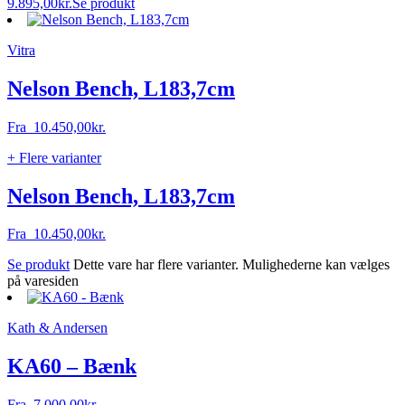
9.895,00
kr.
Se produkt
Vitra
Nelson Bench, L183,7cm
Fra
10.450,00
kr.
+ Flere varianter
Nelson Bench, L183,7cm
Fra
10.450,00
kr.
Se produkt
Dette vare har flere varianter. Mulighederne kan vælges
på varesiden
Kath & Andersen
KA60 – Bænk
Fra
7.000,00
kr.