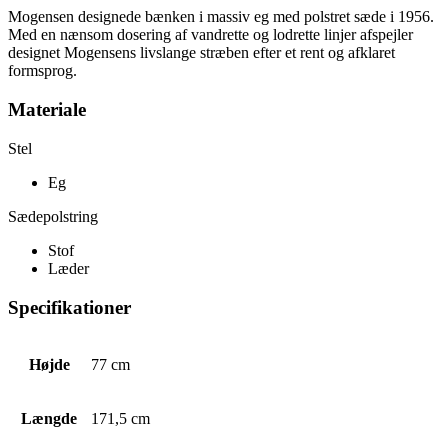
Mogensen designede bænken i massiv eg med polstret sæde i 1956.
Med en nænsom dosering af vandrette og lodrette linjer afspejler
designet Mogensens livslange stræben efter et rent og afklaret
formsprog.
Materiale
Stel
Eg
Sædepolstring
Stof
Læder
Specifikationer
Højde
77 cm
Længde
171,5 cm