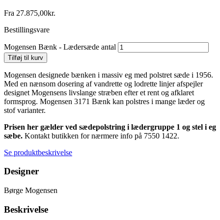
Fra
27.875,00
kr.
Bestillingsvare
Mogensen Bænk - Lædersæde antal
Tilføj til kurv
Mogensen designede bænken i massiv eg med polstret sæde i 1956.
Med en nænsom dosering af vandrette og lodrette linjer afspejler
designet Mogensens livslange stræben efter et rent og afklaret
formsprog. Mogensen 3171 Bænk kan polstres i mange læder og
stof varianter.
Prisen her gælder ved sædepolstring i lædergruppe 1 og stel i eg
sæbe.
Kontakt butikken for nærmere info på 7550 1422.
Se produktbeskrivelse
Designer
Børge Mogensen
Beskrivelse