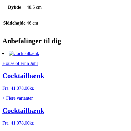
Dybde
48,5 cm
Siddehøjde
46 cm
Anbefalinger til dig
House of Finn Juhl
Cocktailbænk
Fra
41.078,00
kr.
+ Flere varianter
Cocktailbænk
Fra
41.078,00
kr.