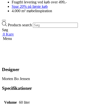
Fragtfri levering ved køb over 499,-
Spar 20% på første køb
4.000 m² møbelinspiration
Products search
Søg
0
Kurv
Menu
Designer
Morten Bo Jensen
Specifikationer
Volume
60 liter