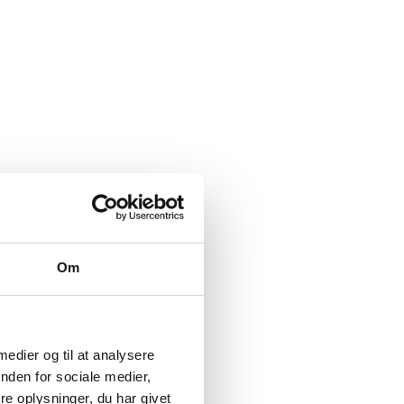
Om
 medier og til at analysere
nden for sociale medier,
e oplysninger, du har givet