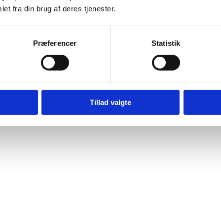
et fra din brug af deres tjenester.
Præferencer
Statistik
Tillad valgte