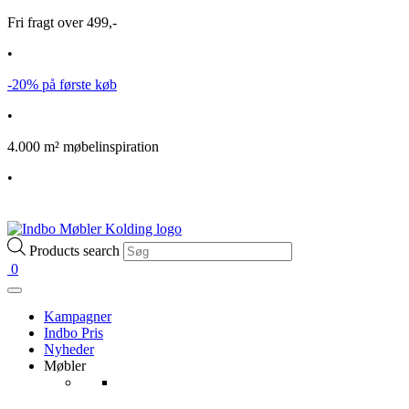
Fri fragt over 499,-
•
-20% på første køb
•
4.000 m² møbelinspiration
•
Products search
0
Kampagner
Indbo Pris
Nyheder
Møbler